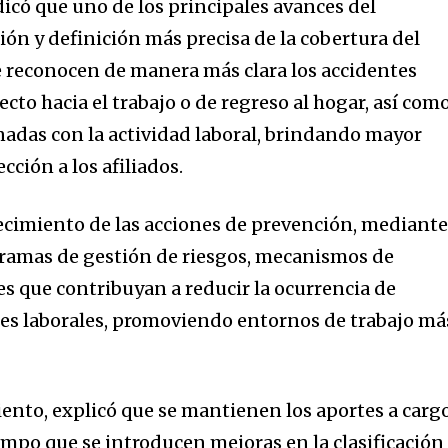
có que uno de los principales avances del
ión y definición más precisa de la cobertura del
se reconocen de manera más clara los accidentes
ecto hacia el trabajo o de regreso al hogar, así com
onadas con la actividad laboral, brindando mayor
cción a los afiliados.
ecimiento de las acciones de prevención, mediante
amas de gestión de riesgos, mecanismos de
s que contribuyan a reducir la ocurrencia de
es laborales, promoviendo entornos de trabajo má
ento, explicó que se mantienen los aportes a carg
empo que se introducen mejoras en la clasificación