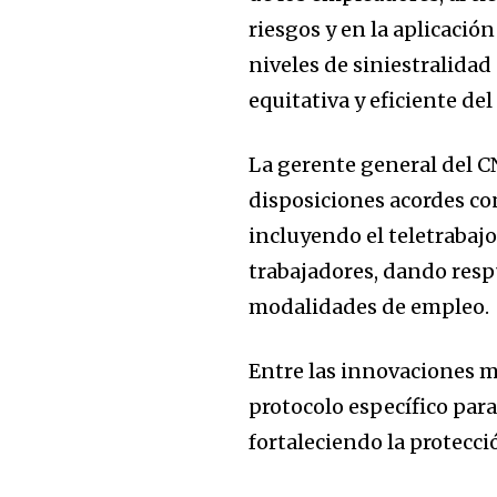
riesgos y en la aplicació
niveles de siniestralida
equitativa y eficiente del
La gerente general del C
disposiciones acordes co
incluyendo el teletrabajo
trabajadores, dando resp
modalidades de empleo.
Entre las innovaciones m
protocolo específico para
fortaleciendo la protecci