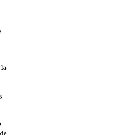
o
 la
s
o
 de