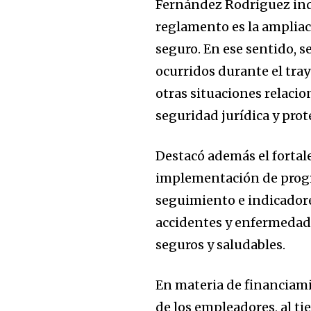
Fernández Rodríguez indi
reglamento es la ampliac
seguro. En ese sentido, 
ocurridos durante el tray
otras situaciones relaci
seguridad jurídica y prote
Destacó además el fortal
implementación de progr
seguimiento e indicadore
accidentes y enfermedad
seguros y saludables.
En materia de financiami
de los empleadores, al ti