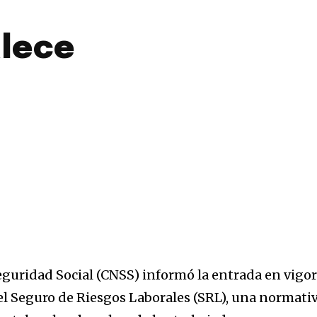
alece
eguridad Social (CNSS) informó la entrada en vigo
l Seguro de Riesgos Laborales (SRL), una normati