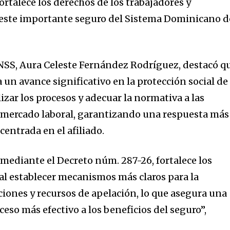
ortalece los derechos de los trabajadores y
 este importante seguro del Sistema Dominicano d
NSS, Aura Celeste Fernández Rodríguez, destacó q
un avance significativo en la protección social de
lizar los procesos y adecuar la normativa a las
 mercado laboral, garantizando una respuesta más
centrada en el afiliado.
mediante el Decreto núm. 287-26, fortalece los
 al establecer mecanismos más claros para la
iones y recursos de apelación, lo que asegura una
eso más efectivo a los beneficios del seguro”,