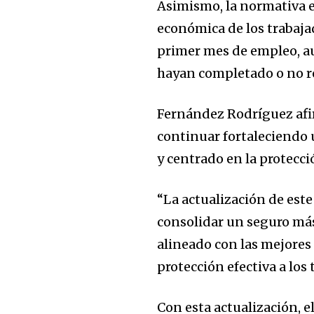
Asimismo, la normativa e
económica de los trabaja
primer mes de empleo, a
hayan completado o no re
Fernández Rodríguez afi
continuar fortaleciendo
y centrado en la protecci
“La actualización de est
consolidar un seguro más
alineado con las mejores
protección efectiva a los
Con esta actualización, 