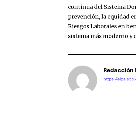
continua del Sistema Dom
prevención, la equidad en
Riesgos Laborales en ben
sistema más moderno y c
Redacción E
https://elpaisdo