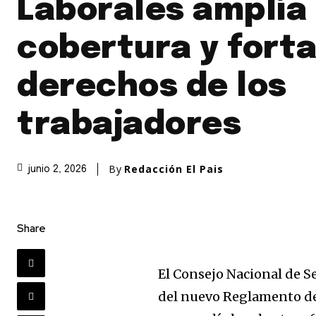
Laborales amplía
cobertura y fort
derechos de los
trabajadores
By
Redacción El Pais
junio 2, 2026
Share
El Consejo Nacional de S
del nuevo Reglamento de