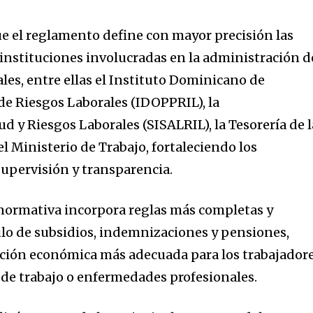
ue el reglamento define con mayor precisión las
 instituciones involucradas en la administración d
les, entre ellas el Instituto Dominicano de
de Riesgos Laborales (IDOPPRIL), la
d y Riesgos Laborales (SISALRIL), la Tesorería de l
el Ministerio de Trabajo, fortaleciendo los
upervisión y transparencia.
 normativa incorpora reglas más completas y
culo de subsidios, indemnizaciones y pensiones,
ción económica más adecuada para los trabajador
 de trabajo o enfermedades profesionales.