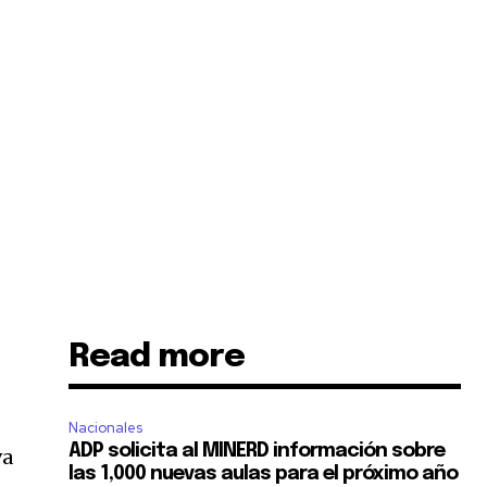
Read more
r
Nacionales
ADP solicita al MINERD información sobre
va
las 1,000 nuevas aulas para el próximo año