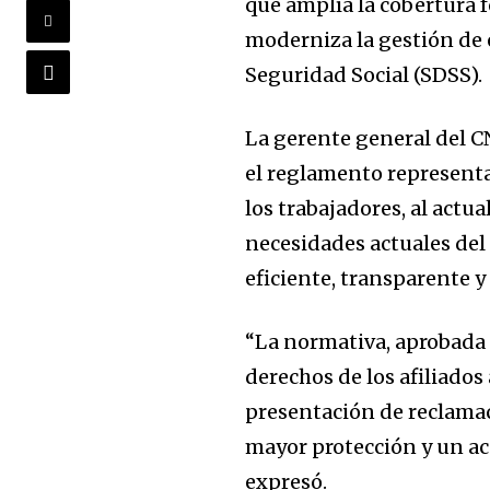
que amplía la cobertura f
moderniza la gestión de
Seguridad Social (SDSS).
La gerente general del C
el reglamento representa 
los trabajadores, al actua
necesidades actuales del
eficiente, transparente y 
“La normativa, aprobada 
derechos de los afiliados
presentación de reclamac
mayor protección y un acc
expresó.