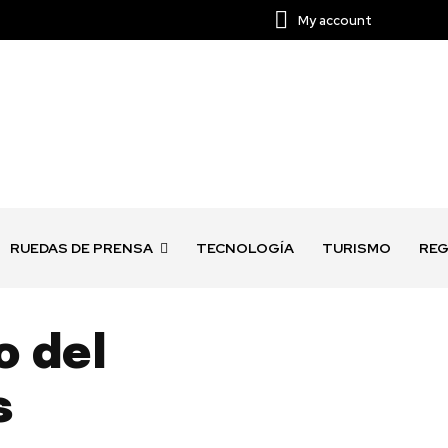
My account
RUEDAS DE PRENSA
TECNOLOGÍA
TURISMO
REG
o del
s