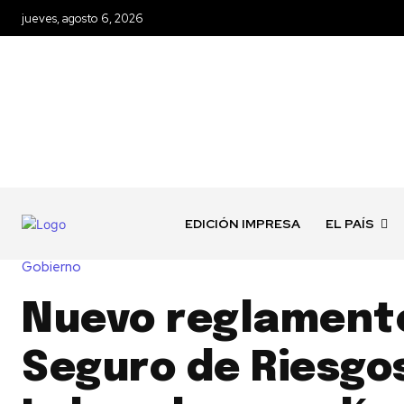
jueves, agosto 6, 2026
EDICIÓN IMPRESA
EL PAÍS
Gobierno
Nuevo reglament
Seguro de Riesgo