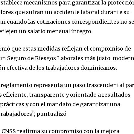
stablece mecanismos para garantizar la protecció
dores que sufran un accidente laboral durante su
un cuando las cotizaciones correspondientes no s
flejen un salario mensual íntegro.
rmó que estas medidas reflejan el compromiso de
 un Seguro de Riesgos Laborales más justo, moder
ón efectiva de los trabajadores dominicanos.
e reglamento representa un paso trascendental pa
 eficiente, transparente y orientado a resultados,
 prácticas y con el mandato de garantizar una
 trabajadores”, puntualizó.
el CNSS reafirma su compromiso con la mejora