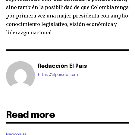
sino también la posibilidad de que Colombia tenga
por primera vez una mujer presidenta con amplio
conocimiento legislativo, visión económica y
liderazgo nacional.
Redacción El Pais
https://elpaisdo.com
Read more
Nacionales