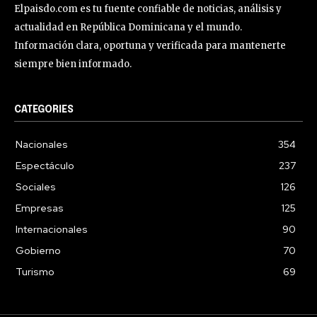
Elpaisdo.com es tu fuente confiable de noticias, análisis y
actualidad en República Dominicana y el mundo.
Información clara, oportuna y verificada para mantenerte
siempre bien informado.
CATEGORIES
Nacionales
354
Espectáculo
237
Sociales
126
Empresas
125
Internacionales
90
Gobierno
70
Turismo
69