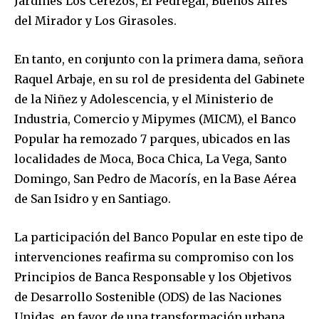
Jardines Los Cerezos, El Pedregal, Buenos Aires
del Mirador y Los Girasoles.
En tanto, en conjunto con la primera dama, señora
Raquel Arbaje, en su rol de presidenta del Gabinete
de la Niñez y Adolescencia, y el Ministerio de
Industria, Comercio y Mipymes (MICM), el Banco
Popular ha remozado 7 parques, ubicados en las
localidades de Moca, Boca Chica, La Vega, Santo
Domingo, San Pedro de Macorís, en la Base Aérea
de San Isidro y en Santiago.
La participación del Banco Popular en este tipo de
intervenciones reafirma su compromiso con los
Principios de Banca Responsable y los Objetivos
de Desarrollo Sostenible (ODS) de las Naciones
Unidas, en favor de una transformación urbana