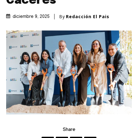
Cáceres
By
Redacción El Pais
diciembre 9, 2025
Share