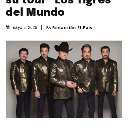
su tour “Los Tigres
del Mundo
By
Redacción El Pais
mayo 5, 2026