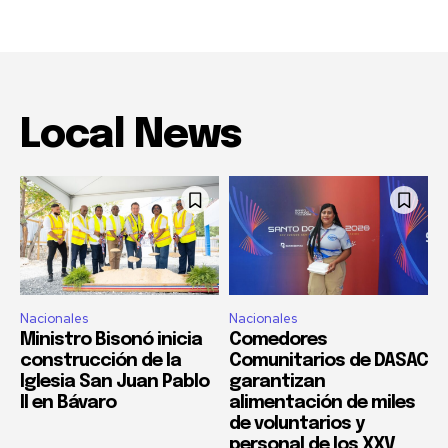
Local News
Nacionales
Nacionales
Ministro Bisonó inicia
Comedores
construcción de la
Comunitarios de DASAC
Iglesia San Juan Pablo
garantizan
II en Bávaro
alimentación de miles
de voluntarios y
personal de los XXV