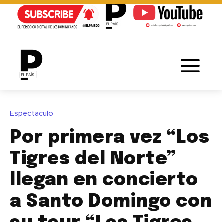
Espectáculo
Por primera vez “Los
Tigres del Norte”
llegan en concierto
a Santo Domingo con