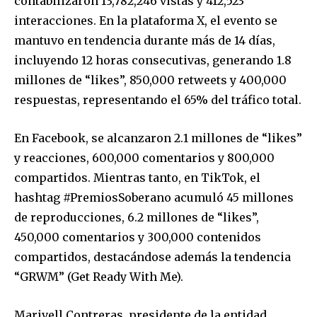
contabilizaron 13,782,246 vistas y 412,523
interacciones. En la plataforma X, el evento se
mantuvo en tendencia durante más de 14 días,
incluyendo 12 horas consecutivas, generando 1.8
millones de “likes”, 850,000 retweets y 400,000
respuestas, representando el 65% del tráfico total.
En Facebook, se alcanzaron 2.1 millones de “likes”
y reacciones, 600,000 comentarios y 800,000
compartidos. Mientras tanto, en TikTok, el
hashtag #PremiosSoberano acumuló 45 millones
de reproducciones, 6.2 millones de “likes”,
450,000 comentarios y 300,000 contenidos
compartidos, destacándose además la tendencia
“GRWM” (Get Ready With Me).
Marivell Contreras, presidente de la entidad