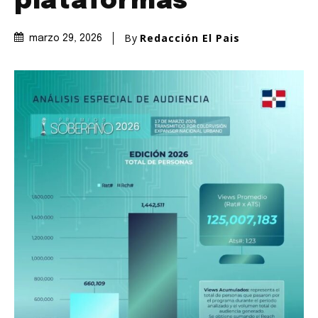
plataformas
By
Redacción El Pais
marzo 29, 2026