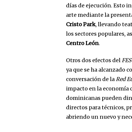
días de ejecución. Esto i
arte mediante la present
Cristo Park
, llevando te
los sectores populares, a
Centro León
.
Otros dos efectos del
FES
ya que se ha alcanzado co
conversación de la
Red E
impacto en la economía c
dominicanas pueden dina
directos para técnicos, pr
abriendo un nuevo y nece