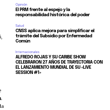
Opinión
El PRM frente al espejo y la
responsabilidad histórica del poder
Salud
CNSS aplica mejora para simplificar el
trámite del Subsidio por Enfermedad
ó,
Común
Internacionales
ALFREDO ROJAS Y SU CARIBE SHOW
CELEBRARON 27 AÑOS DE TRAYECTORIA CON
EL LANZAMIENTO MUNDIAL DE SU «LIVE
SESSION #1»
e
n
.
da