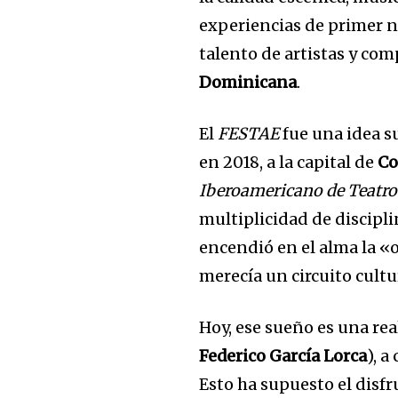
experiencias de primer n
talento de artistas y co
Dominicana
.
El
FESTAE
fue una idea s
en 2018, a la capital de
Co
Iberoamericano de Teatro
multiplicidad de discipli
encendió en el alma la «
merecía un circuito cultur
Hoy, ese sueño es una rea
Federico García Lorca
), 
Esto ha supuesto el disfr