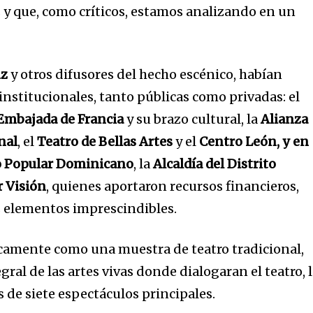
 y que, como críticos, estamos analizando en un
uz
y otros difusores del hecho escénico, habían
institucionales, tanto públicas como privadas: el
Embajada de Francia
y su brazo cultural, la
Alianza
nal
, el
Teatro de Bellas Artes
y el
Centro León, y en
o Popular Dominicano
, la
Alcaldía del Distrito
r Visión
, quienes aportaron recursos financieros,
os elementos imprescindibles.
camente como una muestra de teatro tradicional,
gral de las artes vivas donde dialogaran el teatro, 
s de siete espectáculos principales.