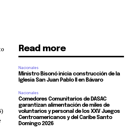
Read more
to
Nacionales
Ministro Bisonó inicia construcción de la
Iglesia San Juan Pablo II en Bávaro
Nacionales
Comedores Comunitarios de DASAC
garantizan alimentación de miles de
6
)
voluntarios y personal de los XXV Juegos
Centroamericanos y del Caribe Santo
e
Domingo 2026