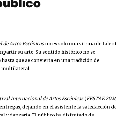
público
l de Artes Escénicas
no es solo una vitrina de talen
mpartir su arte. Su sentido histórico no se
hasta que se convierta en una tradición de
 multilateral.
tival Internacional de Artes Escénicas
(
FESTAE 202
entregas, dejando en el asistente la satisfacción d
cal y danzaría. El público ha disfrutado de