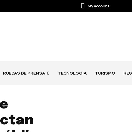
My account
RUEDAS DE PRENSA
TECNOLOGÍA
TURISMO
REG
de
actan