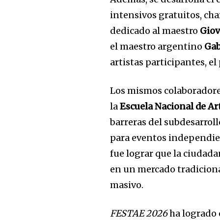
intensivos gratuitos, ch
dedicado al maestro
Gio
el maestro argentino
Gab
artistas participantes, el
Los mismos colaboradores 
la
Escuela Nacional de A
barreras del subdesarrollo
para eventos independien
fue lograr que la ciudad
en un mercado tradicion
masivo.
FESTAE 2026
ha logrado 