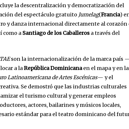
ncluye la descentralización y democratización del
ación del espectáculo gratuito
Jumelag
(
Francia
) e
atro y danza internacional directamente al corazón
sí como a
Santiago de los Caballeros
a través del
TAE
son la internacionalización de la marca país 
locar a la
República Dominicana
en el mapa y en la
uro Latinoamericana de Artes Escénicas
— y el
reativa. Se demostró que las industrias culturales
mizar el turismo cultural y generar empleos
oductores, actores, bailarines y músicos locales,
sario estándar para el teatro dominicano del futu