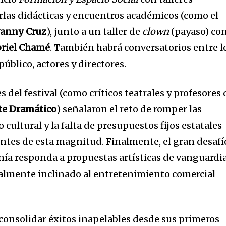
arlas didácticas y encuentros académicos (como el
vanny Cruz
), junto a un taller de
clown
(payaso) co
riel Chamé
. También habrá conversatorios entre l
 público, actores y directores.
del festival (como críticos teatrales y profesores 
rte Dramático
) señalaron el reto de romper las
 cultural y la falta de presupuestos fijos estatales
tes de esta magnitud. Finalmente, el gran desafí
anía responda a propuestas artísticas de vanguardi
almente inclinado al entretenimiento comercial
consolidar éxitos inapelables desde sus primeros