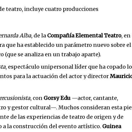
de teatro, incluye cuatro producciones
ernarda Alba
, de la
Compañía Elemental Teatro
, en
ra que ha establecido un parámetro nuevo sobre el
o (que se analiza en un trabajo aparte).
sta
, espectáculo unipersonal líder que ha copado l
tos para la actuación del actor y director
Maurici
ercusionista
, con
Gorsy Edu
—actor, cantante,
tro y gestor cultural—. Muchos consideran esta pi
te de las experiencias de teatro de origen y de
 a la construcción del evento artístico.
Guinea