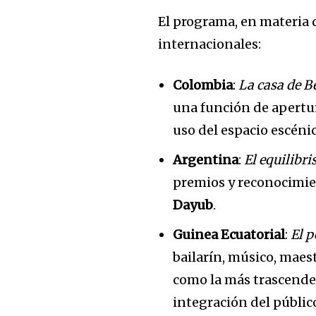
El programa, en materia 
internacionales:
Colombia
:
La casa de B
una función de apertu
uso del espacio escénic
Argentina
:
El equilibri
premios y reconocimien
Dayub
.
Guinea Ecuatorial
:
El p
bailarín, músico, maes
como la más trascenden
integración del público