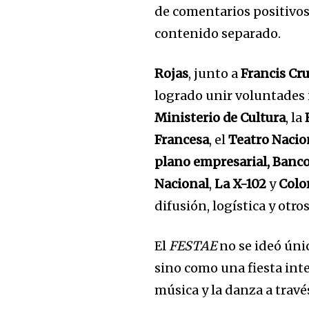
de comentarios positivos
contenido separado.
Rojas
, junto a
Francis Cr
logrado unir voluntades 
Ministerio de Cultura
, la
Francesa
, el
Teatro Nacio
plano empresarial, Banc
Nacional
,
La X-102
y
Colo
difusión, logística y otr
El
FESTAE
no se ideó úni
sino como una fiesta inte
música y la danza a travé