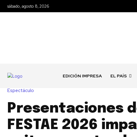
sábado, agosto 8, 2026
EDICIÓN IMPRESA
EL PAÍS
Espectáculo
Presentaciones 
FESTAE 2026 imp