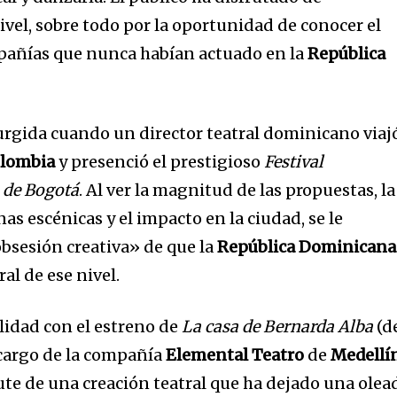
ivel, sobre todo por la oportunidad de conocer el
mpañías que nunca habían actuado en la
República
urgida cuando un director teatral dominicano viaj
lombia
y presenció el prestigioso
Festival
 de Bogotá
. Al ver la magnitud de las propuestas, la
nas escénicas y el impacto en la ciudad, se le
obsesión creativa» de que la
República Dominicana
al de ese nivel.
lidad con el estreno de
La casa de Bernarda Alba
(d
a cargo de la compañía
Elemental Teatro
de
Medellí
ute de una creación teatral que ha dejado una olea