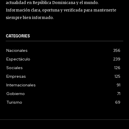
actualidad en República Dominicana y el mundo.
Información clara, oportuna y verificada para mantenerte
siempre bien informado.
CATEGORIES
Nacionales
356
Espectáculo
239
Sociales
126
Empresas
125
Internacionales
91
Gobierno
71
Turismo
69