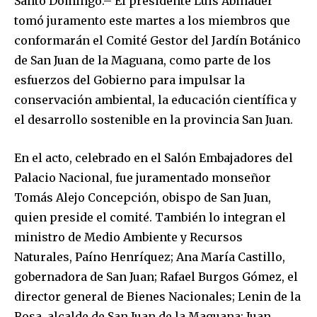
Santo Domingo.– El presidente Luis Abinader
tomó juramento este martes a los miembros que
conformarán el Comité Gestor del Jardín Botánico
de San Juan de la Maguana, como parte de los
esfuerzos del Gobierno para impulsar la
conservación ambiental, la educación científica y
el desarrollo sostenible en la provincia San Juan.
En el acto, celebrado en el Salón Embajadores del
Palacio Nacional, fue juramentado monseñor
Tomás Alejo Concepción, obispo de San Juan,
quien preside el comité. También lo integran el
ministro de Medio Ambiente y Recursos
Naturales, Paíno Henríquez; Ana María Castillo,
gobernadora de San Juan; Rafael Burgos Gómez, el
director general de Bienes Nacionales; Lenin de la
Rosa, alcalde de San Juan de la Maguana; Juan