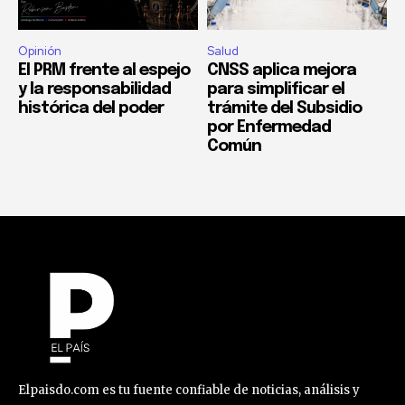
Opinión
Salud
El PRM frente al espejo
CNSS aplica mejora
y la responsabilidad
para simplificar el
histórica del poder
trámite del Subsidio
por Enfermedad
Común
Elpaisdo.com es tu fuente confiable de noticias, análisis y