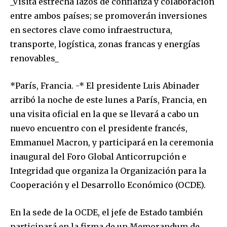
_Visita estrecha lazos de confianza y colaboración
entre ambos países; se promoverán inversiones
en sectores clave como infraestructura,
transporte, logística, zonas francas y energías
renovables_
*París, Francia. -* El presidente Luis Abinader
arribó la noche de este lunes a París, Francia, en
una visita oficial en la que se llevará a cabo un
nuevo encuentro con el presidente francés,
Emmanuel Macron, y participará en la ceremonia
inaugural del Foro Global Anticorrupción e
Integridad que organiza la Organización para la
Cooperación y el Desarrollo Económico (OCDE).
En la sede de la OCDE, el jefe de Estado también
participará en la firma de un Memorandum de