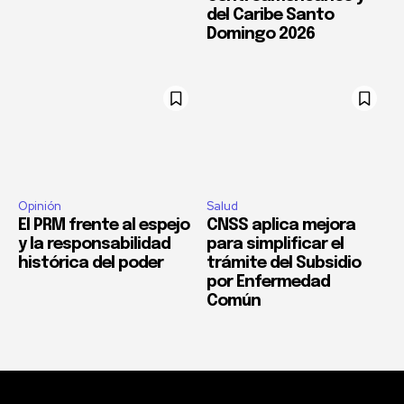
del Caribe Santo
Domingo 2026
Opinión
Salud
El PRM frente al espejo
CNSS aplica mejora
y la responsabilidad
para simplificar el
histórica del poder
trámite del Subsidio
por Enfermedad
Común