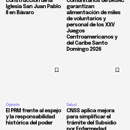
construcción de la
Comunitarios de DASAC
Iglesia San Juan Pablo
garantizan
II en Bávaro
alimentación de miles
de voluntarios y
personal de los XXV
Juegos
Centroamericanos y
del Caribe Santo
Domingo 2026
Opinión
Salud
El PRM frente al espejo
CNSS aplica mejora
y la responsabilidad
para simplificar el
histórica del poder
trámite del Subsidio
por Enfermedad