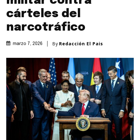
militar contra
cárteles del
narcotráfico
By
Redacción El Pais
marzo 7, 2026