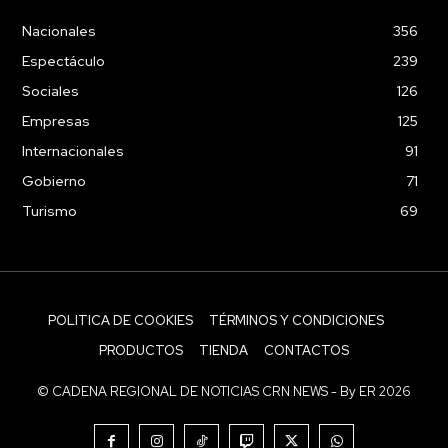
Nacionales
356
Espectáculo
239
Sociales
126
Empresas
125
Internacionales
91
Gobierno
71
Turismo
69
POLITICA DE COOKIES
TÉRMINOS Y CONDICIONES
PRODUCTOS
TIENDA
CONTACTOS
© CADENA REGIONAL DE NOTICIAS CRN NEWS - By ER 2026