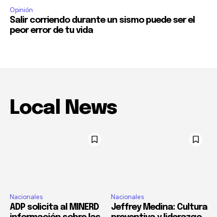
Opinión
Salir corriendo durante un sismo puede ser el
peor error de tu vida
Local News
Nacionales
Nacionales
ADP solicita al MINERD
Jeffrey Medina: Cultura