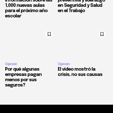
información sobre las
preventiva y liderazgo
1,000 nuevas aulas
en Seguridad y Salud
para el próximo año
en el Trabajo
escolar
Opinión
Opinión
Por qué algunas
El video mostró la
empresas pagan
crisis, no sus causas
menos por sus
seguros?