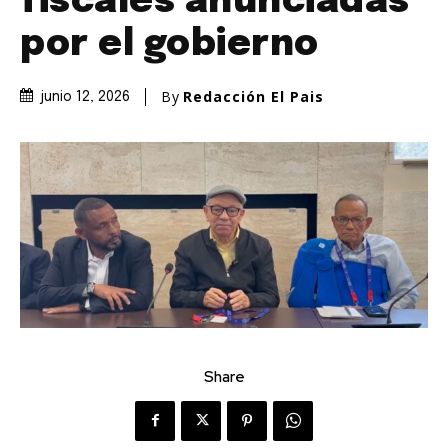
fiscales anunciadas
por el gobierno
By
Redacción El Pais
junio 12, 2026
Share