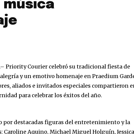
 música
aje
 Priority Courier celebró su tradicional fiesta de
, alegría y un emotivo homenaje en Praedium Gard
res, aliados e invitados especiales compartieron 
nidad para celebrar los éxitos del año.
 por destacadas figuras del entretenimiento y la
s: Caroline Aquino, Michael Miguel Holguín, Jessic