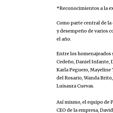
*Reconocimientos a la e
Como parte central de la 
y desempeño de varios c
el año.
Entre los homenajeados s
Cedeño, Daniel Infante, 
Karla Peguero, Mayeline 
del Rosario, Wanda Brito
Luisaura Cuevas.
Así mismo, el equipo de P
CEO de la empresa, David 