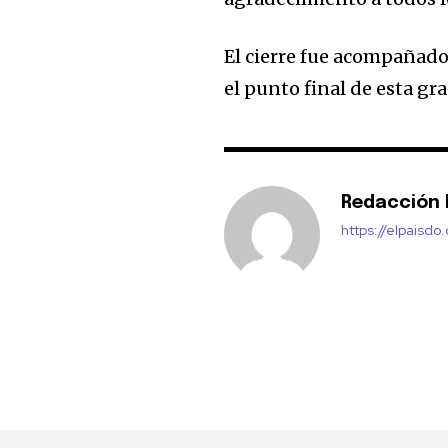
El cierre fue acompañad
el punto final de esta gr
Redacción E
https://elpaisdo