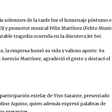
 solemnes de la tarde fue el homenaje póstumo 
J y promotor musical Félix Martínez (Felito Music
table tragedia ocurrida en la discoteca Jet Set.
, la empresa honró su vida y valioso aporte. Su
sencio Martínez, agradeció el gesto y destacó el
 participación estelar de Yiyo Sarante, presentado
oline Aquino, quien además expresó palabras de
os presentes.