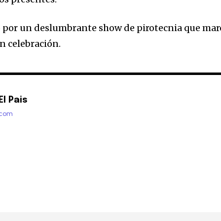
o por un deslumbrante show de pirotecnia que mar
an celebración.
l Pais
.com