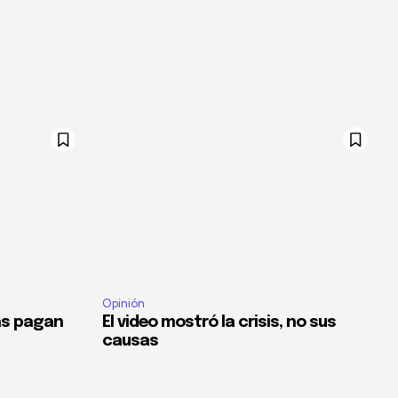
Opinión
as pagan
El video mostró la crisis, no sus
causas