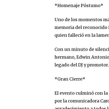
*Homenaje Póstumo*
Uno de los momentos más
memoria del reconocido D
quien falleció en la lamen
Con un minuto de silencio
hermano, Edwin Antonio A
legado del DJ y promotor.
*Gran Cierre*
El evento culminó con la
por la comunicadora Car
agradecimiento a todos l