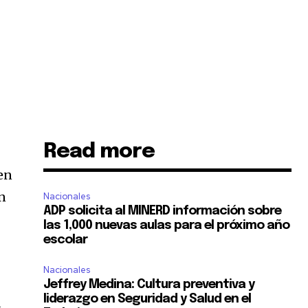
Read more
en
en
Nacionales
ADP solicita al MINERD información sobre
las 1,000 nuevas aulas para el próximo año
escolar
Nacionales
Jeffrey Medina: Cultura preventiva y
liderazgo en Seguridad y Salud en el
a