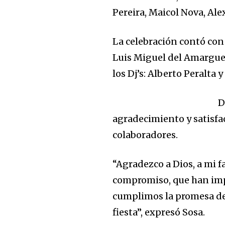
Pereira, Maicol Nova, Al
La celebración contó con 
Luis Miguel del Amargue,
los Dj’s: Alberto Peralta y
D
agradecimiento y satisfac
colaboradores.
“Agradezco a Dios, a mi f
compromiso, que han imp
cumplimos la promesa de 
fiesta”, expresó Sosa.