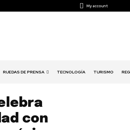
My account
RUEDAS DE PRENSA
TECNOLOGÍA
TURISMO
REG
celebra
dad con