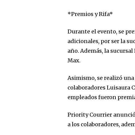
*Premios y Rifa*
Durante el evento, se pre
adicionales, por ser la s
año. Además, la sucursal
Max.
Asimismo, se realizó una
colaboradores Luisaura C
empleados fueron premi
Priority Courrier anunci
a los colaboradores, ade