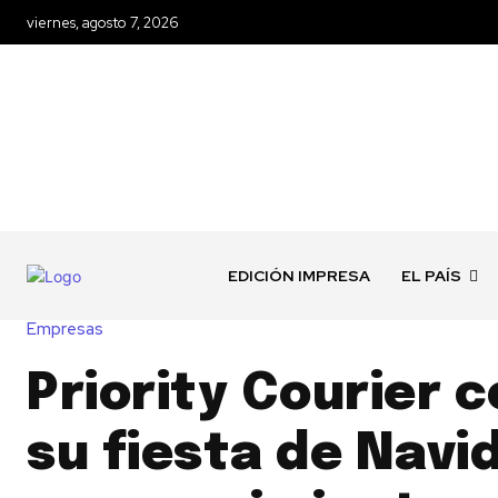
viernes, agosto 7, 2026
EDICIÓN IMPRESA
EL PAÍS
Empresas
Priority Courier 
su fiesta de Navi