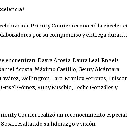
xcelencia*
celebración, Priority Courier reconoció la excelenc
olaboradores por su compromiso y entrega durant
e encuentran: Dayra Acosta, Laura Leal, Engels
Daniel Acosta, Máximo Castillo, Geury Alcántara,
Tavárez, Wellington Lara, Branley Ferreras, Luissa
, Grisel Gómez, Runy Eusebio, Leslie Gonzáles y
riority Courier realizó un reconocimiento especial
Sosa, resaltando su liderazgo y visión.