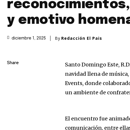
reconocimientos,
y emotivo homen
By
Redacción El Pais
diciembre 1, 2025
Share
Santo Domingo Este, R.D.–
navidad llena de música
Events, donde colaborado
un ambiente de confrater
El encuentro fue animado
comunicación, entre ella