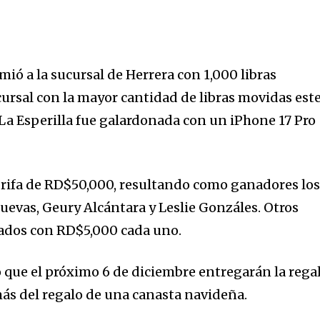
mió a la sucursal de Herrera con 1,000 libras
ucursal con la mayor cantidad de libras movidas est
 La Esperilla fue galardonada con un iPhone 17 Pro
 rifa de RD$50,000, resultando como ganadores lo
uevas, Geury Alcántara y Leslie Gonzáles. Otros
ados con RD$5,000 cada uno.
ó que el próximo 6 de diciembre entregarán la rega
más del regalo de una canasta navideña.