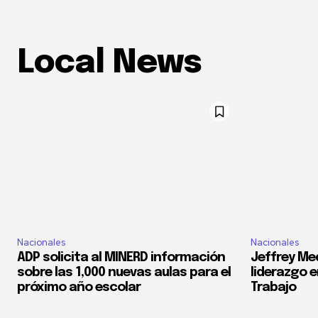
Local News
Nacionales
Nacionales
ADP solicita al MINERD información
Jeffrey Med
sobre las 1,000 nuevas aulas para el
liderazgo e
próximo año escolar
Trabajo