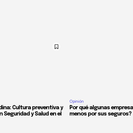
Opinión
ina: Cultura preventiva y
Por qué algunas empres
n Seguridad y Salud en el
menos por sus seguros?