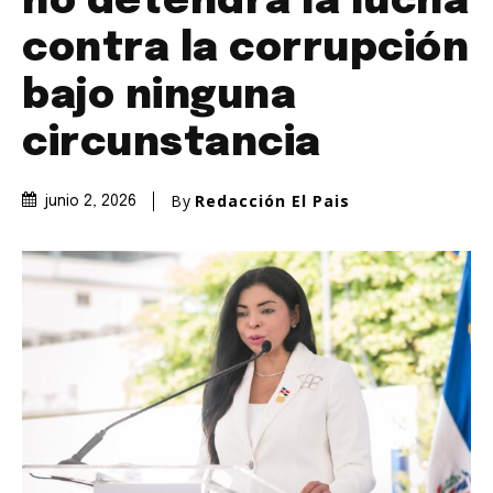
no detendrá la lucha
contra la corrupción
bajo ninguna
circunstancia
By
Redacción El Pais
junio 2, 2026