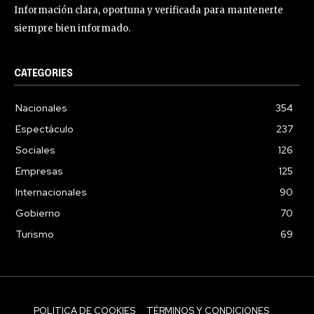
Información clara, oportuna y verificada para mantenerte
siempre bien informado.
CATEGORIES
Nacionales
354
Espectáculo
237
Sociales
126
Empresas
125
Internacionales
90
Gobierno
70
Turismo
69
POLITICA DE COOKIES
TÉRMINOS Y CONDICIONES