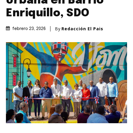
Urbana en Barrio
Enriquillo, SDO
By
Redacción El Pais
febrero 23, 2026