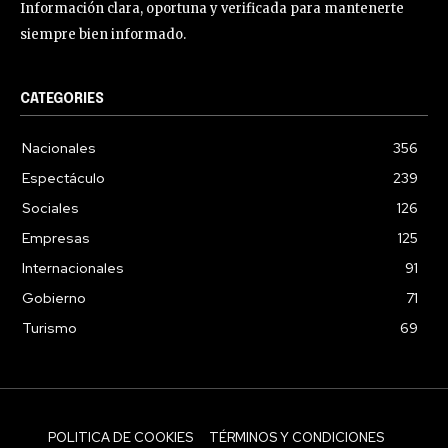
Información clara, oportuna y verificada para mantenerte
siempre bien informado.
CATEGORIES
Nacionales
356
Espectáculo
239
Sociales
126
Empresas
125
Internacionales
91
Gobierno
71
Turismo
69
POLITICA DE COOKIES
TÉRMINOS Y CONDICIONES