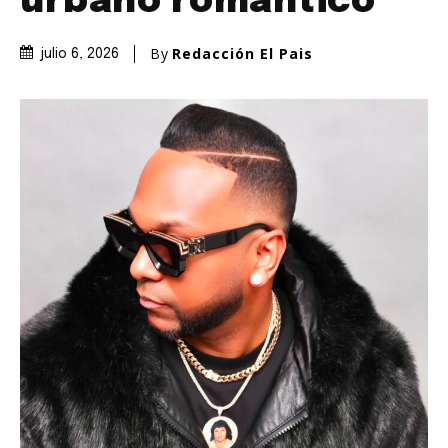
urbano romántico
By
Redacción El Pais
julio 6, 2026