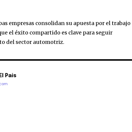
as empresas consolidan su apuesta por el trabajo
ue el éxito compartido es clave para seguir
o del sector automotriz.
l Pais
.com