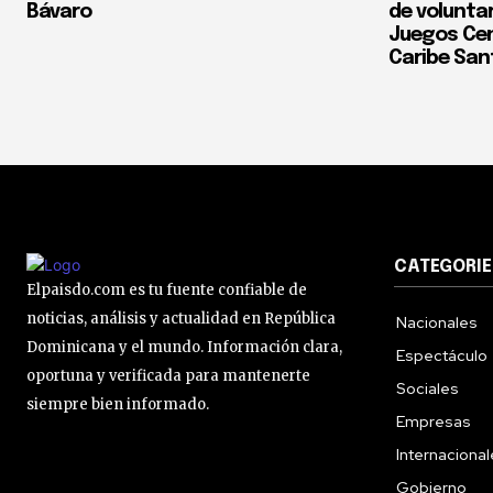
Bávaro
de voluntar
Juegos Cen
Caribe San
CATEGORIE
Elpaisdo.com es tu fuente confiable de
noticias, análisis y actualidad en República
Nacionales
Dominicana y el mundo. Información clara,
Espectáculo
oportuna y verificada para mantenerte
Sociales
siempre bien informado.
Empresas
Internaciona
Gobierno