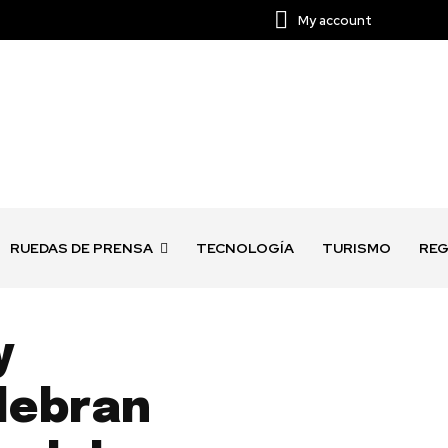
My account
RUEDAS DE PRENSA
TECNOLOGÍA
TURISMO
REG
y
lebran