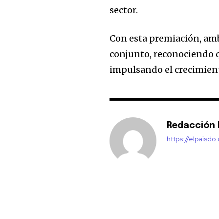
sector.
Con esta premiación, amb
conjunto, reconociendo q
impulsando el crecimient
Redacción E
https://elpaisdo