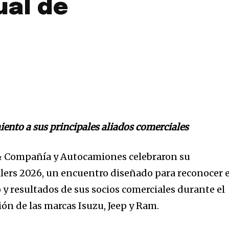
ual de
ento a sus principales aliados comerciales
& Compañía y Autocamiones celebraron su
ers 2026, un encuentro diseñado para reconocer e
 resultados de sus socios comerciales durante el
ón de las marcas Isuzu, Jeep y Ram.