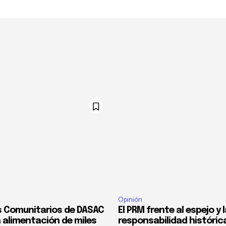
Opinión
 Comunitarios de DASAC
El PRM frente al espejo y 
 alimentación de miles
responsabilidad históric