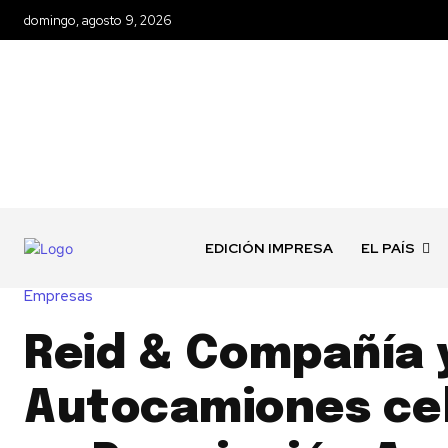
domingo, agosto 9, 2026
EDICIÓN IMPRESA
EL PAÍS
Empresas
Reid & Compañía 
Autocamiones ce