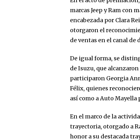
En el acto de premiación,
marcas Jeep y Ram con m
encabezada por Clara Re
otorgaron el reconocimi
de ventas en el canal de 
De igual forma, se disti
de Isuzu, que alcanzaron
participaron Georgia An
Félix, quienes reconocie
así como a Auto Mayella 
En el marco de la activi
trayectoria, otorgado a 
honor a su destacada tray