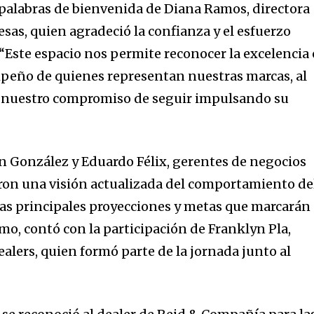
s palabras de bienvenida de Diana Ramos, directora
sas, quien agradeció la confianza y el esfuerzo
 “Este espacio nos permite reconocer la excelencia
empeño de quienes representan nuestras marcas, al
 nuestro compromiso de seguir impulsando su
 González y Eduardo Félix, gerentes de negocios
ron una visión actualizada del comportamiento de
las principales proyecciones y metas que marcarán 
o, contó con la participación de Franklyn Pla,
ealers, quien formó parte de la jornada junto al