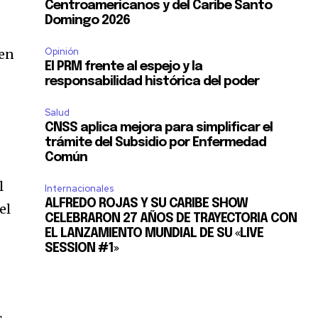
Centroamericanos y del Caribe Santo
Domingo 2026
Opinión
 en
El PRM frente al espejo y la
responsabilidad histórica del poder
Salud
CNSS aplica mejora para simplificar el
trámite del Subsidio por Enfermedad
Común
l
Internacionales
ALFREDO ROJAS Y SU CARIBE SHOW
el
CELEBRARON 27 AÑOS DE TRAYECTORIA CON
EL LANZAMIENTO MUNDIAL DE SU «LIVE
SESSION #1»