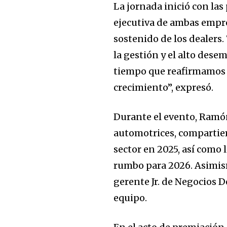
La jornada inició con la
ejecutiva de ambas empre
sostenido de los dealers.
la gestión y el alto des
tiempo que reafirmamos
crecimiento”, expresó.
Durante el evento, Ramón
automotrices, compartie
sector en 2025, así como 
rumbo para 2026. Asimism
gerente Jr. de Negocios D
equipo.