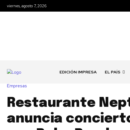
viernes, agosto 7, 2026
EDICIÓN IMPRESA
EL PAÍS
Empresas
Restaurante Nep
anuncia concierto