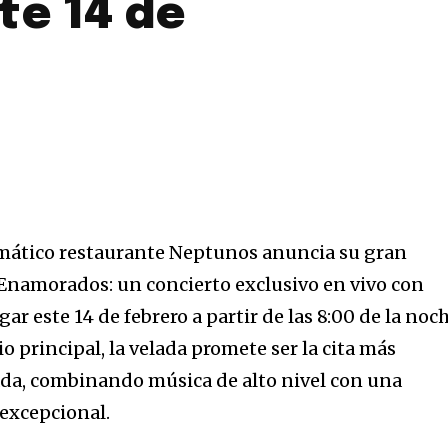
te 14 de
mático restaurante
Neptunos
anuncia su gran
s Enamorados: un concierto exclusivo en vivo con
ugar este
14 de febrero a partir de las 8:00 de la noc
 principal, la velada promete ser la cita más
ada, combinando música de alto nivel con una
excepcional.