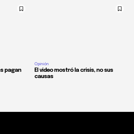
Opinión
as pagan
El video mostró la crisis, no sus
causas