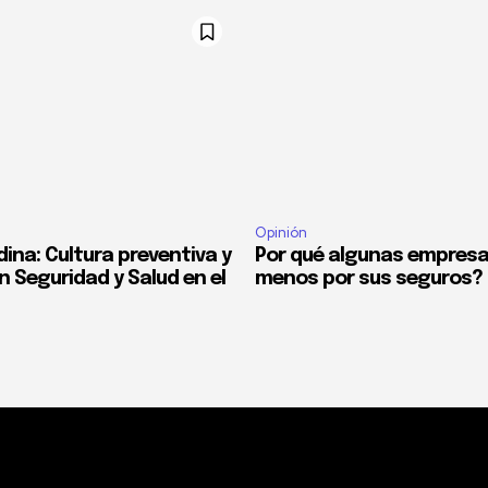
Opinión
ina: Cultura preventiva y
Por qué algunas empres
n Seguridad y Salud en el
menos por sus seguros?