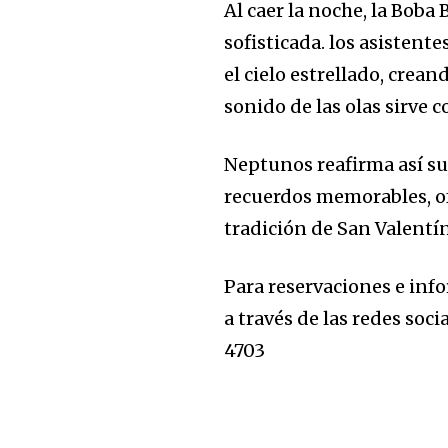
Al caer la noche, la
Boba 
sofisticada. los asistent
el cielo estrellado, crea
sonido de las olas sirve
Neptunos reafirma así su
recuerdos memorables, o
tradición de San Valentín
Para reservaciones e inf
a través de las redes soci
4703