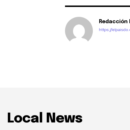
Redacción E
https://elpaisdo
Local News