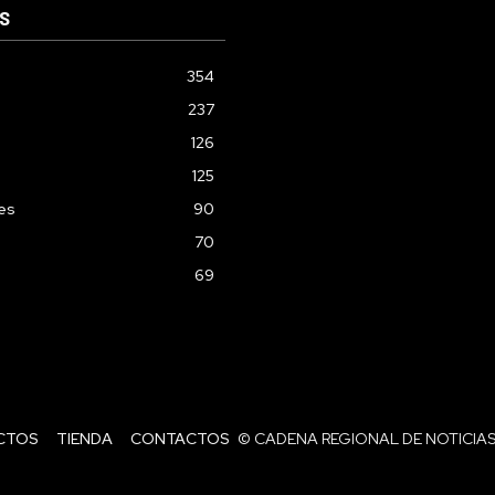
S
354
237
126
125
les
90
70
69
CTOS
TIENDA
CONTACTOS
© CADENA REGIONAL DE NOTICIAS 