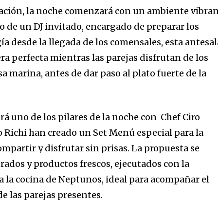
ebración, la noche comenzará con un ambiente vibra
o de un DJ invitado
, encargado de preparar los
gía desde la llegada de los comensales, esta antesal
ra perfecta mientras las parejas disfrutan de los
sa marina, antes de dar paso al plato fuerte de la
rá uno de los pilares de la noche con
Chef Ciro
o Richi
han creado un
Set Menú
especial para la
mpartir y disfrutar sin prisas. La propuesta se
rados y productos frescos, ejecutados con la
 a la cocina de Neptunos, ideal para acompañar el
de las parejas presentes.