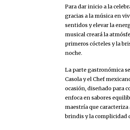
Para dar inicio a la cel
gracias a la
música en viv
sentidos y elevar la ener
musical creará la atmósfe
primeros cócteles y la bri
noche.
La parte gastronómica se
Casola y el Chef mexican
ocasión, diseñado para co
enfoca en sabores equilib
maestría que caracteriza
brindis y la complicidad 