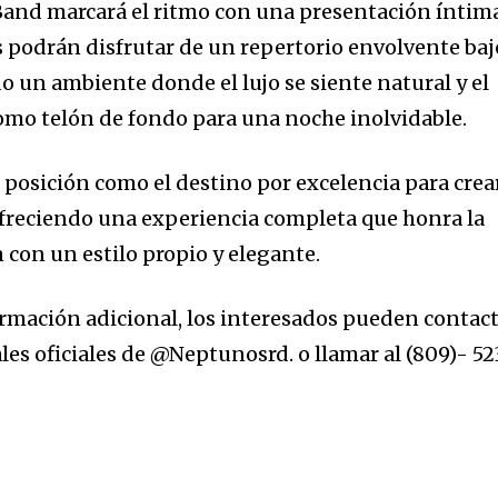
Band
marcará el ritmo con una presentación íntim
es podrán disfrutar de un repertorio envolvente baj
ndo un ambiente donde el lujo se siente natural y el
 como telón de fondo para una noche inolvidable.
 posición como el destino por excelencia para crea
freciendo una experiencia completa que honra la
 con un estilo propio y elegante.
ormación adicional, los interesados pueden contac
ales oficiales de
@Neptunosrd
. o llamar al (809)- 5