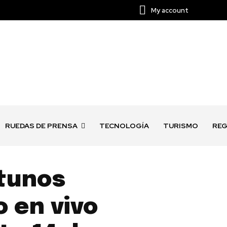
My account
RUEDAS DE PRENSA
TECNOLOGÍA
TURISMO
REG
tunos
 en vivo