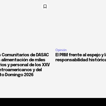
Opinión
 Comunitarios de DASAC
El PRM frente al espejo y 
 alimentación de miles
responsabilidad históric
ios y personal de los XXV
troamericanos y del
to Domingo 2026