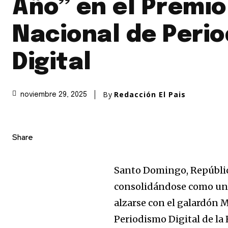
Año” en el Premio
Nacional de Peri
Digital
By
Redacción El Pais
noviembre 29, 2025
Share
Santo Domingo, Repúblic
consolidándose como un r
alzarse con el galardón 
Periodismo Digital de l