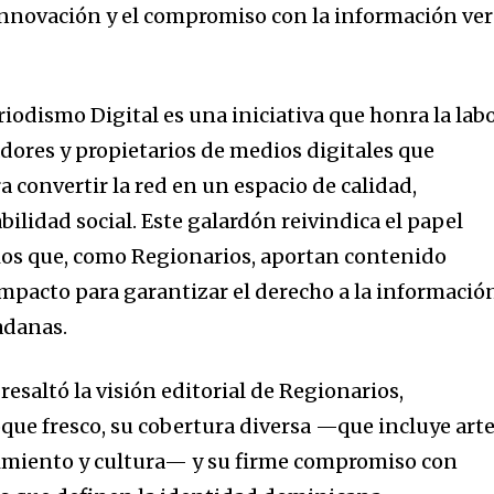
a innovación y el compromiso con la información ve
iodismo Digital es una iniciativa que honra la lab
dores y propietarios de medios digitales que
 convertir la red en un espacio de calidad,
ilidad social. Este galardón reivindica el papel
os que, como Regionarios, aportan contenido
impacto para garantizar el derecho a la informació
adanas.
resaltó la visión editorial de Regionarios,
que fresco, su cobertura diversa —que incluye arte
imiento y cultura— y su firme compromiso con