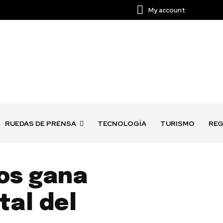
My account
RUEDAS DE PRENSA
TECNOLOGÍA
TURISMO
REG
ios gana
tal del