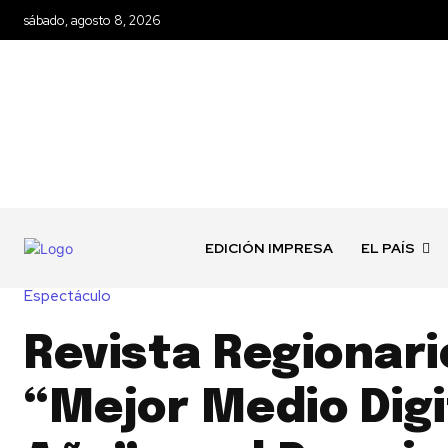
sábado, agosto 8, 2026
EDICIÓN IMPRESA
EL PAÍS
Espectáculo
Revista Regionar
“Mejor Medio Digi