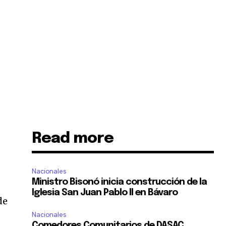
Read more
Nacionales
Ministro Bisonó inicia construcción de la
Iglesia San Juan Pablo II en Bávaro
de
Nacionales
Comedores Comunitarios de DASAC