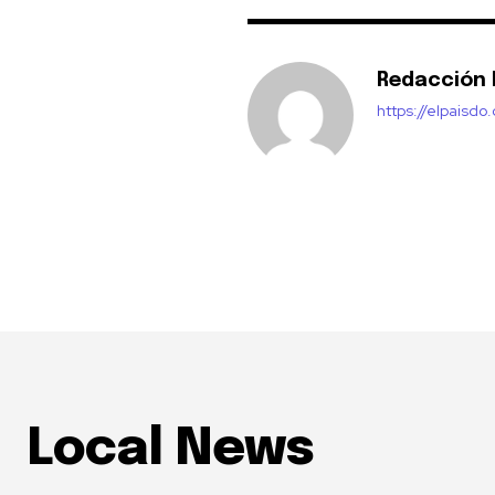
Redacción E
https://elpaisdo
Local News