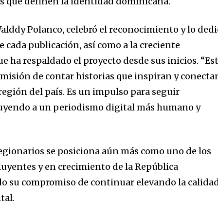
ias que definen la identidad dominicana.
Walddy Polanco, celebró el reconocimiento y lo ded
e cada publicación, así como a la creciente
e ha respaldado el proyecto desde sus inicios. “Es
misión de contar historias que inspiran y conecta
región del país. Es un impulso para seguir
uyendo a un periodismo digital más humano y
Regionarios se posiciona aún más como uno de los
luyentes y en crecimiento de la República
do su compromiso de continuar elevando la calida
tal.