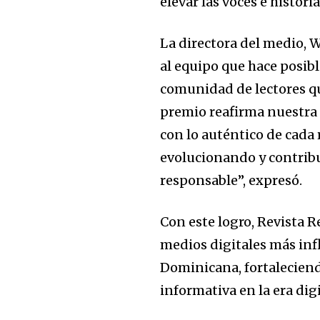
elevar las voces e histor
La directora del medio, 
al equipo que hace posibl
comunidad de lectores qu
premio reafirma nuestra 
con lo auténtico de cada 
evolucionando y contrib
responsable”, expresó.
Con este logro, Revista 
medios digitales más inf
Dominicana, fortalecien
informativa en la era digi