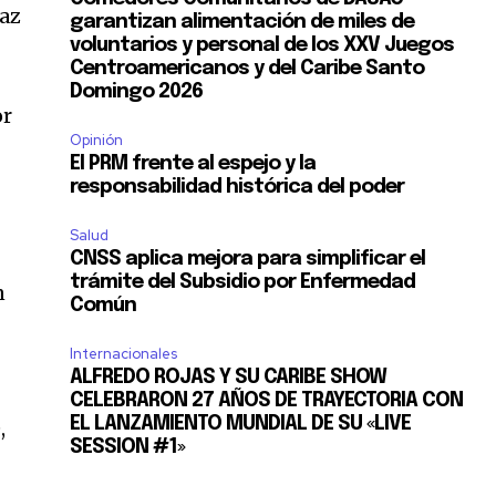
raz
garantizan alimentación de miles de
voluntarios y personal de los XXV Juegos
Centroamericanos y del Caribe Santo
Domingo 2026
or
Opinión
El PRM frente al espejo y la
responsabilidad histórica del poder
Salud
CNSS aplica mejora para simplificar el
trámite del Subsidio por Enfermedad
n
Común
Internacionales
ALFREDO ROJAS Y SU CARIBE SHOW
CELEBRARON 27 AÑOS DE TRAYECTORIA CON
EL LANZAMIENTO MUNDIAL DE SU «LIVE
,
SESSION #1»