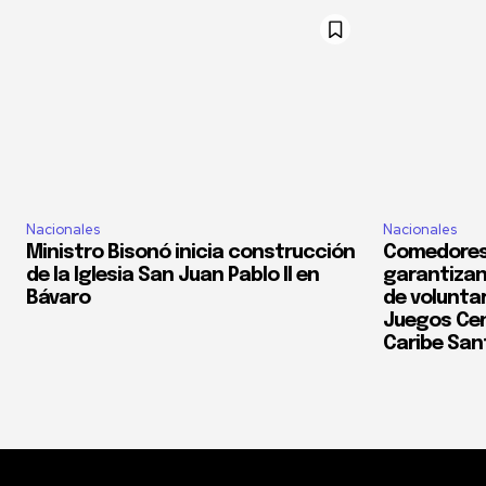
Nacionales
Nacionales
Ministro Bisonó inicia construcción
Comedores
de la Iglesia San Juan Pablo II en
garantizan
Bávaro
de voluntar
Juegos Cen
Caribe San