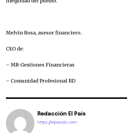
inequidad del pueblo.
Melvin Rosa, asesor financiero.
CEO de:
– MR-Gestiones Financieras
– Comunidad Profesional RD
Redacción El Pais
https://elpaisdo.com