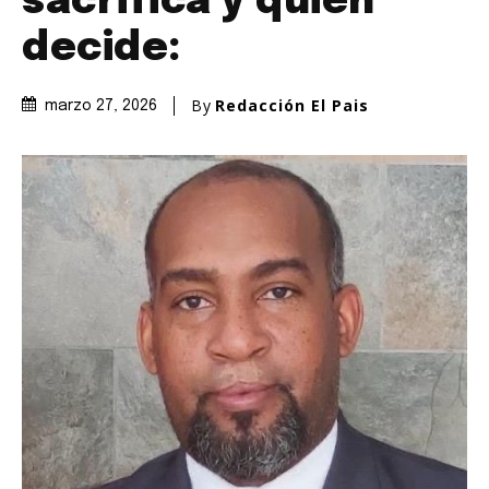
sacrifica y quién
decide:
By
Redacción El Pais
marzo 27, 2026