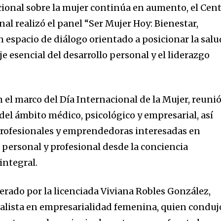
ocional sobre la mujer continúa en aumento, el Cen
l realizó el panel “Ser Mujer Hoy: Bienestar,
un espacio de diálogo orientado a posicionar la salu
 esencial del desarrollo personal y el liderazgo
n el marco del Día Internacional de la Mujer, reunió
del ámbito médico, psicológico y empresarial, así
profesionales y emprendedoras interesadas en
 personal y profesional desde la conciencia
integral.
erado por la licenciada Viviana Robles González,
cialista en empresarialidad femenina, quien conduj