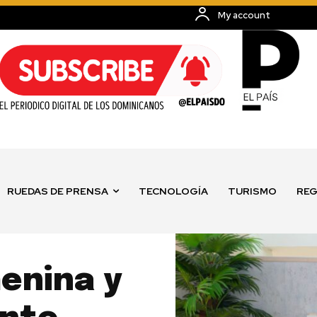
My account
RUEDAS DE PRENSA
TECNOLOGÍA
TURISMO
REG
enina y