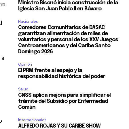
Ministro Bisonó inicia construcción de la
tro
Iglesia San Juan Pablo II en Bávaro
Nacionales
d
Comedores Comunitarios de DASAC
garantizan alimentación de miles de
voluntarios y personal de los XXV Juegos
Centroamericanos y del Caribe Santo
Domingo 2026
 a
Opinión
El PRM frente al espejo y la
responsabilidad histórica del poder
Salud
CNSS aplica mejora para simplificar el
trámite del Subsidio por Enfermedad
Común
o
Internacionales
ALFREDO ROJAS Y SU CARIBE SHOW