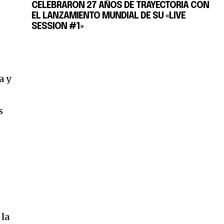
CELEBRARON 27 AÑOS DE TRAYECTORIA CON
EL LANZAMIENTO MUNDIAL DE SU «LIVE
SESSION #1»
a y
s
 la