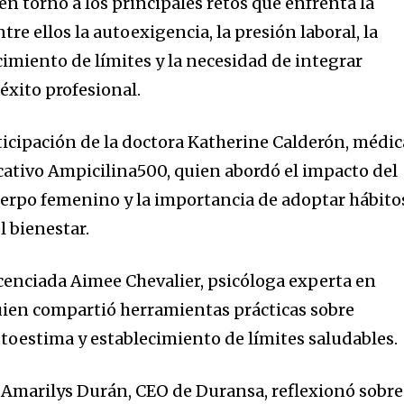
n torno a los principales retos que enfrenta la
e ellos la autoexigencia, la presión laboral, la
cimiento de límites y la necesidad de integrar
éxito profesional.
ticipación de la doctora Katherine Calderón, médic
cativo Ampicilina500, quien abordó el impacto del
uerpo femenino y la importancia de adoptar hábito
l bienestar.
icenciada Aimee Chevalier, psicóloga experta en
ien compartió herramientas prácticas sobre
toestima y establecimiento de límites saludables.
Amarilys Durán, CEO de Duransa, reflexionó sobre