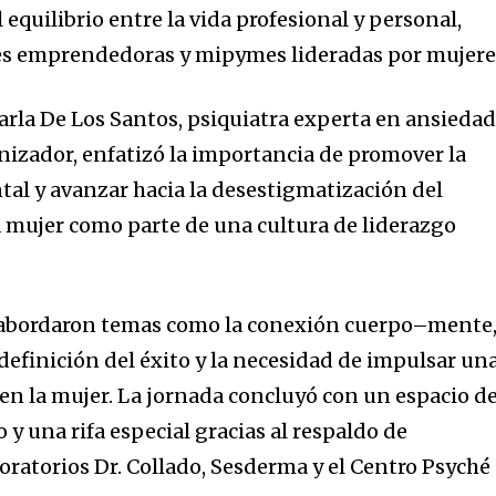
l equilibrio entre la vida profesional y personal,
s emprendedoras y mipymes lideradas por mujere
Karla De Los Santos, psiquiatra experta en ansiedad
anizador, enfatizó la importancia de promover la
al y avanzar hacia la desestigmatización del
a mujer como parte de una cultura de liderazgo
 abordaron temas como la conexión cuerpo–mente,
edefinición del éxito y la necesidad de impulsar un
en la mujer. La jornada concluyó con un espacio d
 y una rifa especial gracias al respaldo de
oratorios Dr. Collado, Sesderma y el Centro Psyché