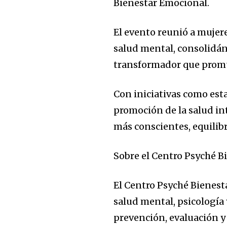
Bienestar Emocional.
El evento reunió a mujer
salud mental, consolidán
transformador que promu
Con iniciativas como est
promoción de la salud i
más conscientes, equilibr
Sobre el Centro Psyché B
El Centro Psyché Bienest
salud mental, psicología
prevención, evaluación 