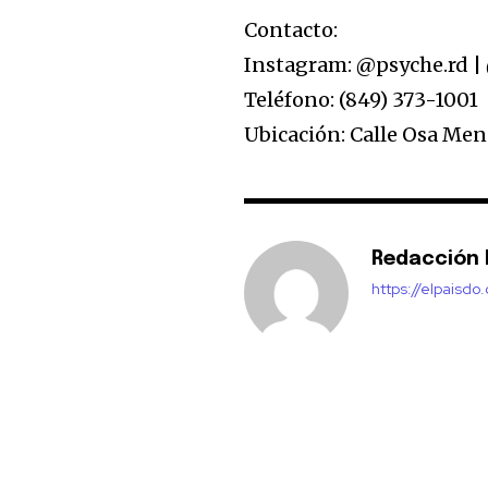
Contacto:
Instagram: @psyche.rd |
Teléfono: (849) 373-1001
Ubicación: Calle Osa Me
Redacción E
https://elpaisdo