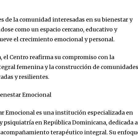
es de la comunidad interesadas en su bienestar y
dose como un espacio cercano, educativo y
eve el crecimiento emocional y personal.
a, el Centro reafirma su compromiso con la
ntegral femenina y la construcción de comunidade
adas y resilientes.
ienestar Emocional
ar Emocional es una institución especializada en
 y psiquiatría en República Dominicana, dedicada a
y acompañamiento terapéutico integral. Su enfoqu