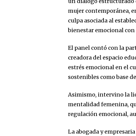
un diálogo estructurado e
mujer contemporánea, entr
culpa asociada al estable
bienestar emocional con 
El panel contó con la par
creadora del espacio edu
estrés emocional en el c
sostenibles como base de
Asimismo, intervino la l
mentalidad femenina, qu
regulación emocional, au
La abogada y empresaria 