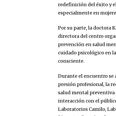
redefinición del éxito y e
especialmente en mujere
Por su parte, la doctora 
directora del centro org
prevención en salud ment
cuidado psicológico en l
consciente.
Durante el encuentro se
presión profesional, la r
salud mental preventiva 
interacción con el público
Laboratorios Camilo, Lab