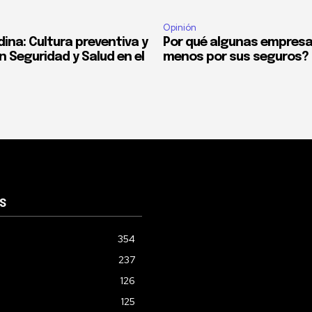
Opinión
ina: Cultura preventiva y
Por qué algunas empres
n Seguridad y Salud en el
menos por sus seguros?
S
354
237
126
125