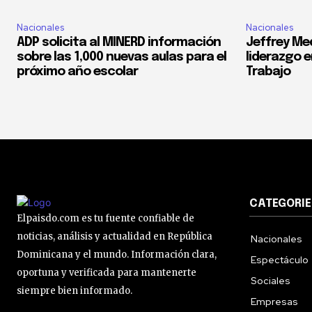
Nacionales
Nacionales
ADP solicita al MINERD información
Jeffrey Med
sobre las 1,000 nuevas aulas para el
liderazgo e
próximo año escolar
Trabajo
CATEGORIE
Elpaisdo.com es tu fuente confiable de
noticias, análisis y actualidad en República
Nacionales
Dominicana y el mundo. Información clara,
Espectáculo
oportuna y verificada para mantenerte
Sociales
siempre bien informado.
Empresas