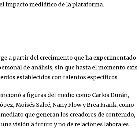
el impacto mediático de la plataforma.
urge a partir del crecimiento que ha experimentado
personal de análisis, sin que hasta el momento exi
erdos establecidos con talentos específicos.
encionó a figuras del medio como Carlos Durán,
ópez, Moisés Salcé, Nany Flow y Brea Frank, como
nmediato que generan los creadores de contenido,
 una visión a futuro y no de relaciones laborales