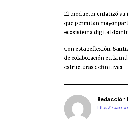
El productor enfatizó su
que permitan mayor parti
ecosistema digital domi
Con esta reflexión, Sant
de colaboración en la in
estructuras definitivas.
Redacción E
https://elpaisdo