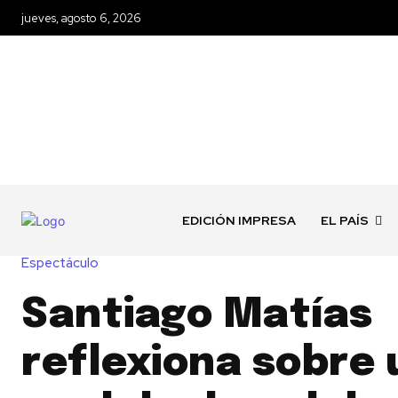
jueves, agosto 6, 2026
EDICIÓN IMPRESA
EL PAÍS
Espectáculo
Santiago Matías
reflexiona sobre 