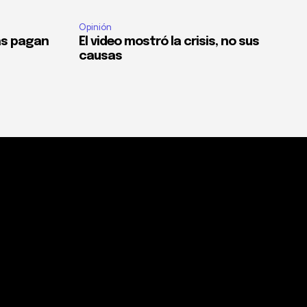
Opinión
as pagan
El video mostró la crisis, no sus
causas