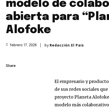
modelo de colabo
abierta para “Pl
Alofoke
By
Redacción El Pais
febrero 17, 2026
Share
El empresario y producto
de sus redes sociales que
proyecto Planeta Alofoke
modelo más colaborativo 