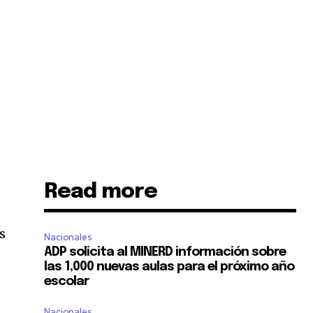
Read more
s
Nacionales
ADP solicita al MINERD información sobre
las 1,000 nuevas aulas para el próximo año
escolar
Nacionales