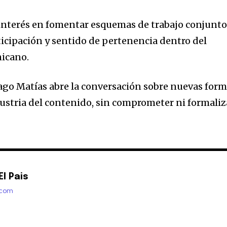
 interés en fomentar esquemas de trabajo conjunt
cipación y sentido de pertenencia dentro del
nicano.
iago Matías abre la conversación sobre nuevas for
dustria del contenido, sin comprometer ni formaliz
l Pais
.com