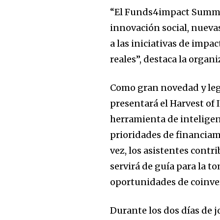
“El Funds4impact Summit
innovación social, nueva
a las iniciativas de imp
reales”, destaca la organi
Como gran novedad y leg
presentará el Harvest of
herramienta de inteligen
prioridades de financiam
vez, los asistentes cont
servirá de guía para la t
oportunidades de coinver
Durante los dos días de j