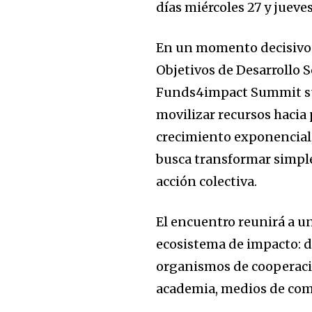
días miércoles 27 y jueve
En un momento decisivo p
Objetivos de Desarrollo S
Funds4impact Summit su
movilizar recursos hacia
crecimiento exponencial
busca transformar simple
acción colectiva.
El encuentro reunirá a u
ecosistema de impacto: d
organismos de cooperación
academia, medios de com