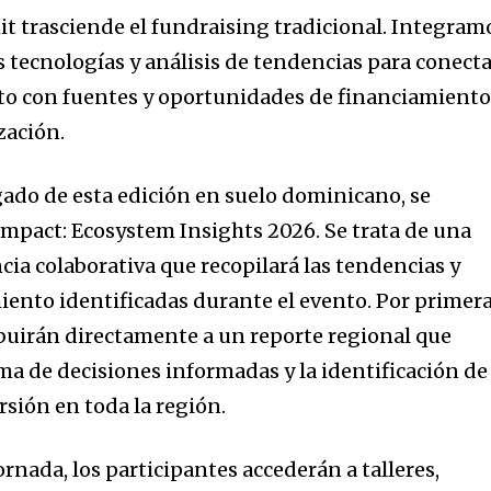
 trasciende el fundraising tradicional. Integram
s tecnologías y análisis de tendencias para conect
acto con fuentes y oportunidades de financiamient
zación.
ado de esta edición en suelo dominicano, se
 Impact: Ecosystem Insights 2026. Se trata de una
cia colaborativa que recopilará las tendencias y
iento identificadas durante el evento. Por primer
ribuirán directamente a un reporte regional que
oma de decisiones informadas y la identificación de
sión en toda la región.
ornada, los participantes accederán a talleres,