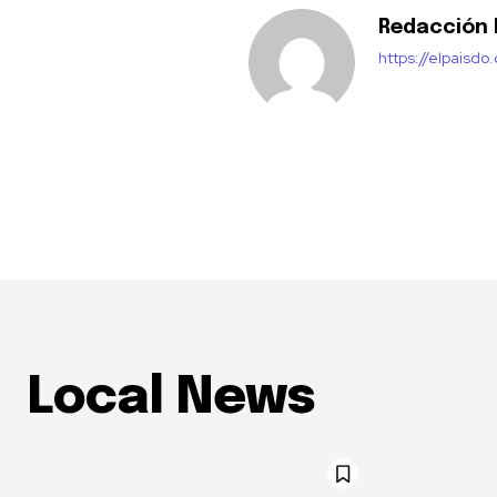
Redacción E
https://elpaisdo
Local News