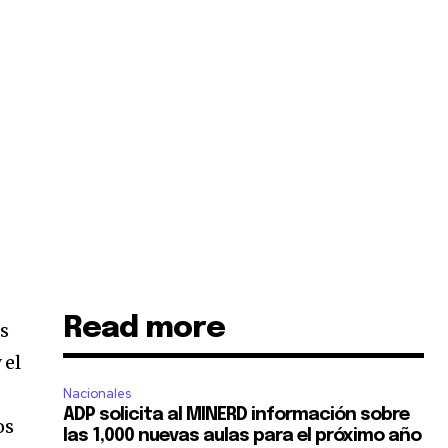
Read more
s
 el
Nacionales
ADP solicita al MINERD información sobre
os
las 1,000 nuevas aulas para el próximo año