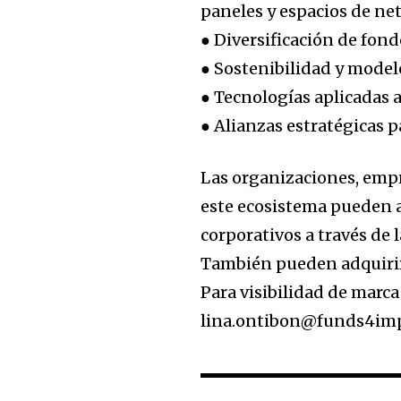
paneles y espacios de n
● Diversificación de fon
● Sostenibilidad y model
● Tecnologías aplicadas a
● Alianzas estratégicas p
Las organizaciones, empr
este ecosistema pueden a
corporativos a través d
También pueden adquirir 
Para visibilidad de marca
lina.ontibon@funds4imp