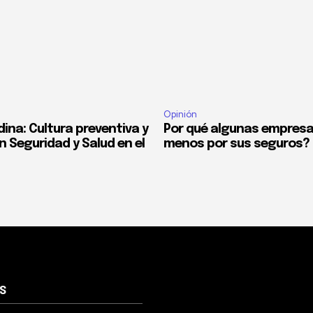
Opinión
ina: Cultura preventiva y
Por qué algunas empres
n Seguridad y Salud en el
menos por sus seguros?
S