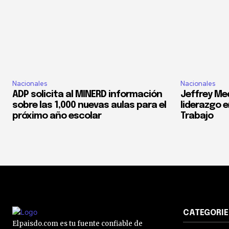
Nacionales
Nacionales
ADP solicita al MINERD información
Jeffrey Med
sobre las 1,000 nuevas aulas para el
liderazgo e
próximo año escolar
Trabajo
CATEGORIE
Elpaisdo.com es tu fuente confiable de