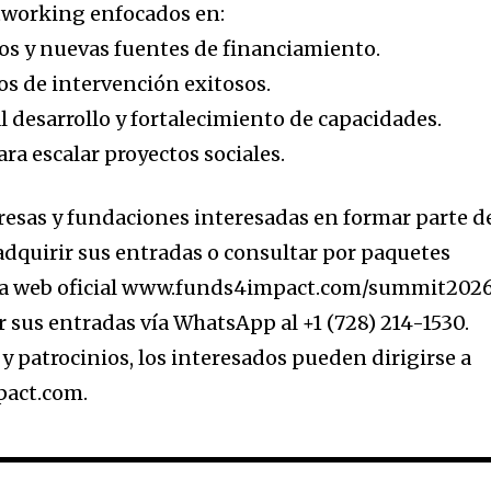
etworking enfocados en:
dos y nuevas fuentes de financiamiento.
os de intervención exitosos.
l desarrollo y fortalecimiento de capacidades.
ara escalar proyectos sociales.
esas y fundaciones interesadas en formar parte d
dquirir sus entradas o consultar por paquetes
e la web oficial www.funds4impact.com/summit2026
sus entradas vía WhatsApp al +1 (728) 214-1530.
 y patrocinios, los interesados pueden dirigirse a
act.com.