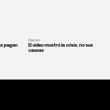
Opinión
as pagan
El video mostró la crisis, no sus
causas