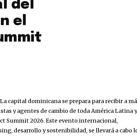
l del
n el
ummit
 capital dominicana se prepara para recibir a má
istas y agentes de cambio de toda América Latina y
ct Summit 2026. Este evento internacional,
ng, desarrollo y sostenibilidad, se llevará a cabo l