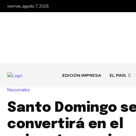
viernes, agosto 7, 2026
EDICIÓN IMPRESA
EL PAÍS
Nacionales
Santo Domingo s
convertirá en el