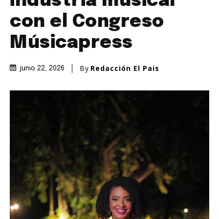
industria musical
con el Congreso
Músicapress
By
Redacción El Pais
junio 22, 2026