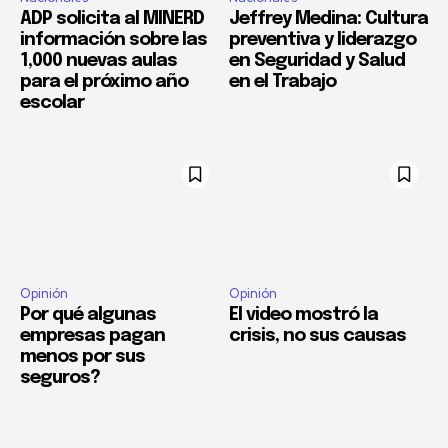
ADP solicita al MINERD
Jeffrey Medina: Cultura
información sobre las
preventiva y liderazgo
1,000 nuevas aulas
en Seguridad y Salud
para el próximo año
en el Trabajo
escolar
Opinión
Opinión
Por qué algunas
El video mostró la
empresas pagan
crisis, no sus causas
menos por sus
seguros?