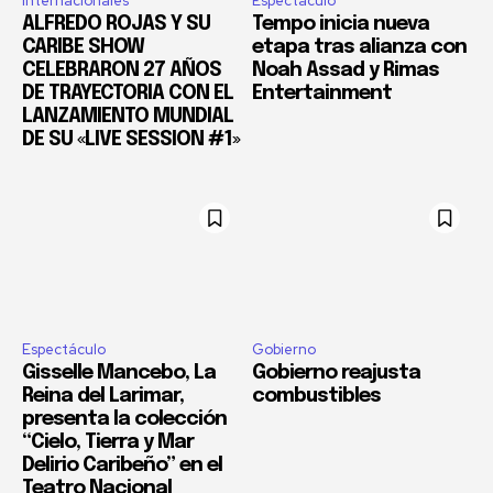
Internacionales
Espectáculo
ALFREDO ROJAS Y SU
Tempo inicia nueva
CARIBE SHOW
etapa tras alianza con
CELEBRARON 27 AÑOS
Noah Assad y Rimas
DE TRAYECTORIA CON EL
Entertainment
LANZAMIENTO MUNDIAL
DE SU «LIVE SESSION #1»
Espectáculo
Gobierno
Gisselle Mancebo, La
Gobierno reajusta
Reina del Larimar,
combustibles
presenta la colección
“Cielo, Tierra y Mar
Delirio Caribeño” en el
Teatro Nacional