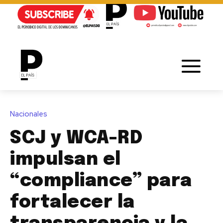
Nacionales
SCJ y WCA-RD
impulsan el
“compliance” para
fortalecer la