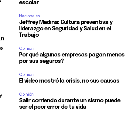
e
escolar
Nacionales
Jeffrey Medina: Cultura preventiva y
liderazgo en Seguridad y Salud en el
Trabajo
an
es
Opinión
Por qué algunas empresas pagan menos
por sus seguros?
Opinión
El video mostró la crisis, no sus causas
y
Opinión
Salir corriendo durante un sismo puede
ser el peor error de tu vida