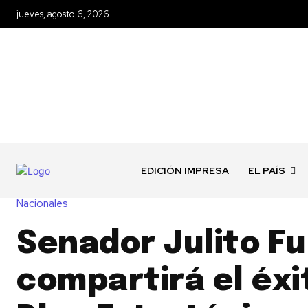
jueves, agosto 6, 2026
EDICIÓN IMPRESA
EL PAÍS
Nacionales
Senador Julito Fu
compartirá el éxi