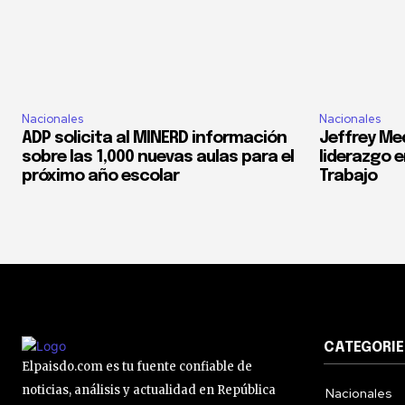
Nacionales
Nacionales
ADP solicita al MINERD información
Jeffrey Med
sobre las 1,000 nuevas aulas para el
liderazgo e
próximo año escolar
Trabajo
CATEGORIE
Elpaisdo.com es tu fuente confiable de
noticias, análisis y actualidad en República
Nacionales