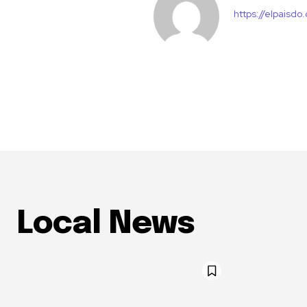
https://elpaisdo
Local News