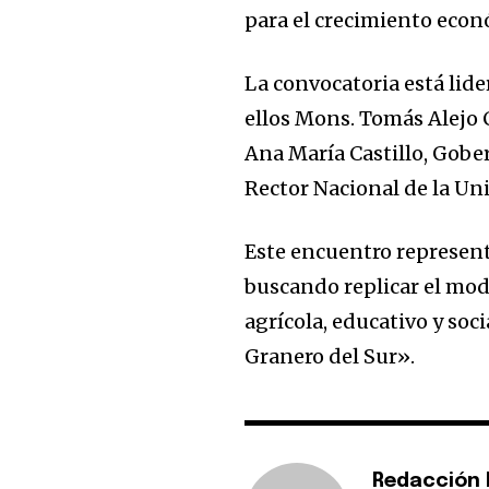
para el crecimiento econó
La convocatoria está lide
ellos Mons. Tomás Alejo C
Ana María Castillo, Gober
Rector Nacional de la Un
Este encuentro representa
buscando replicar el mode
agrícola, educativo y soc
Granero del Sur».
Redacción E