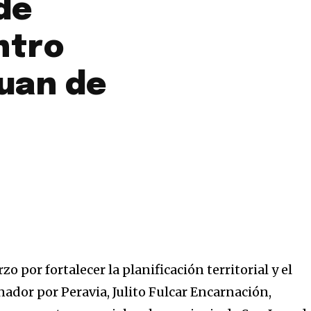
de
ntro
Juan de
zo por fortalecer la planificación territorial y el
enador por Peravia, Julito Fulcar Encarnación,