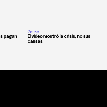
Opinión
as pagan
El video mostró la crisis, no sus
causas