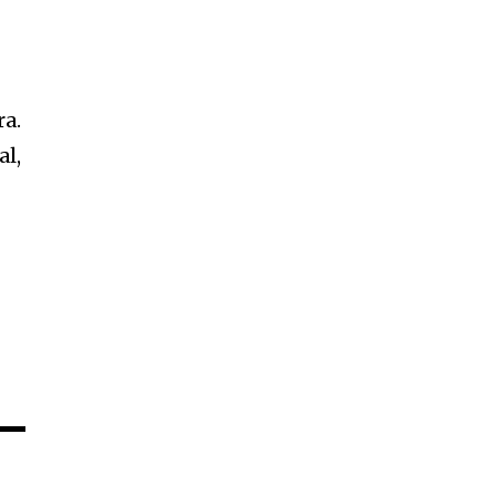
ra.
al,