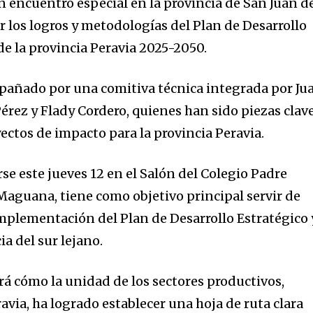
n encuentro especial en la provincia de San Juan d
 los logros y metodologías del Plan de Desarrollo
de la provincia Peravia 2025-2050.
mpañado por una comitiva técnica integrada por Ju
érez y Flady Cordero, quienes han sido piezas clav
yectos de impacto para la provincia Peravia.
rse este jueves 12 en el Salón del Colegio Padre
 Maguana, tiene como objetivo principal servir de
implementación del Plan de Desarrollo Estratégico 
ia del sur lejano.
rá cómo la unidad de los sectores productivos,
ravia, ha logrado establecer una hoja de ruta clara