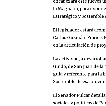
encabezará este jueves u
la Maguana, para exponer
Estratégico y Sostenible 
El legislador estará aco
Carlos Guzmán, Francis P
en la articulación de pro
La actividad, a desarrolla
Guido, de San Juan de la
guía y referente para la 
Sostenible de esa provinc
El Senador Fulcar detalla
sociales y políticos de Pe