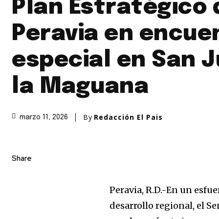
Plan Estratégico 
Peravia en encue
especial en San 
la Maguana
By
Redacción El Pais
marzo 11, 2026
Share
Peravia, R.D.-En un esfuer
desarrollo regional, el S