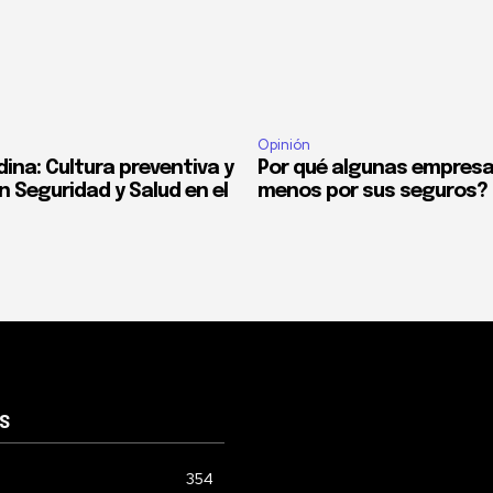
Opinión
ina: Cultura preventiva y
Por qué algunas empres
n Seguridad y Salud en el
menos por sus seguros?
S
354