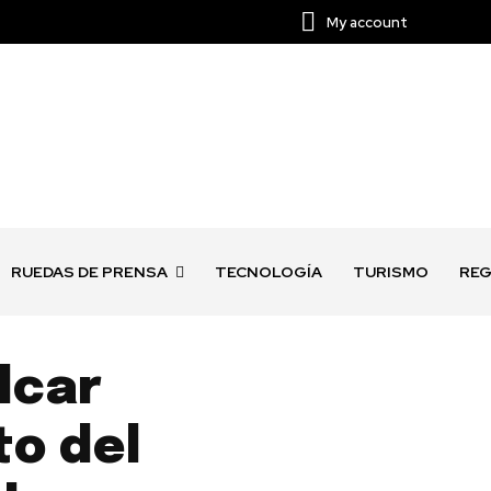
My account
RUEDAS DE PRENSA
TECNOLOGÍA
TURISMO
REG
lcar
to del