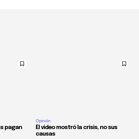
Opinión
as pagan
El video mostró la crisis, no sus
causas