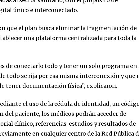
as al sector sanitario, con el propósito de
gital único e interconectado.
on que el plan busca eliminar la fragmentación de
stablecer una plataforma centralizada para toda la
 es de conectarlo todo y tener un solo programa en
de todo se rija por esa misma interconexión y que 
de tener documentación física”, explicaron.
diante el uso de la cédula de identidad, un códig
ón del paciente, los médicos podrán acceder de
rial clínico, referencias, estudios y resultados de
previamente en cualquier centro de la Red Pública 