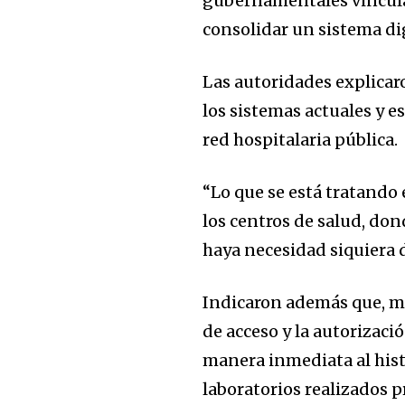
gubernamentales vinculad
consolidar un sistema di
Las autoridades explicar
los sistemas actuales y e
red hospitalaria pública.
“Lo que se está tratando
los centros de salud, don
haya necesidad siquiera 
Indicaron además que, me
de acceso y la autorizaci
manera inmediata al histo
laboratorios realizados 