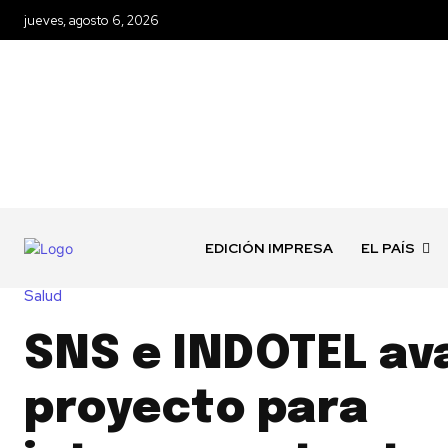
jueves, agosto 6, 2026
EDICIÓN IMPRESA
EL PAÍS
Salud
SNS e INDOTEL av
proyecto para