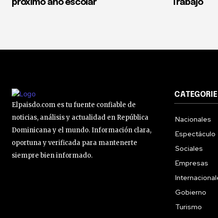
próximo año escolar
Trabajo
CATEGORIE
Elpaisdo.com es tu fuente confiable de
noticias, análisis y actualidad en República
Nacionales
Dominicana y el mundo. Información clara,
Espectáculo
oportuna y verificada para mantenerte
Sociales
siempre bien informado.
Empresas
Internaciona
Gobierno
Turismo