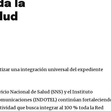
da la
lud
ntizar una integración universal del expediente
cio Nacional de Salud (SNS) y el Instituto
omunicaciones (INDOTEL) continúan fortaleciend
tividad que busca integrar al 100 % toda la Red