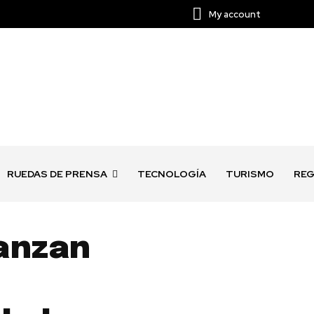
My account
RUEDAS DE PRENSA
TECNOLOGÍA
TURISMO
REG
anzan