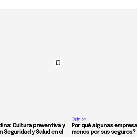
Opinión
ina: Cultura preventiva y
Por qué algunas empres
n Seguridad y Salud en el
menos por sus seguros?