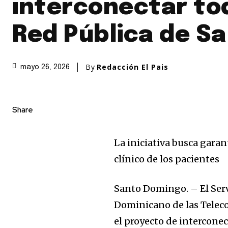
interconectar to
Red Pública de Sa
By
Redacción El Pais
mayo 26, 2026
Share
La iniciativa busca gara
clínico de los pacientes
Santo Domingo. – El Servi
Dominicano de las Telec
el proyecto de interconec