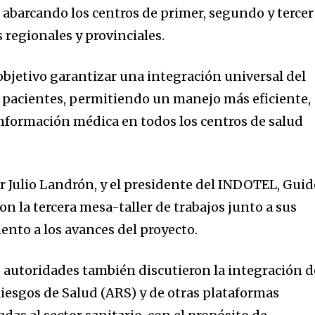
, abarcando los centros de primer, segundo y tercer
s regionales y provinciales.
objetivo garantizar una integración universal del
s pacientes, permitiendo un manejo más eficiente,
información médica en todos los centros de salud
or Julio Landrón, y el presidente del INDOTEL, Gui
n la tercera mesa-taller de trabajos junto a sus
ento a los avances del proyecto.
s autoridades también discutieron la integración d
iesgos de Salud (ARS) y de otras plataformas