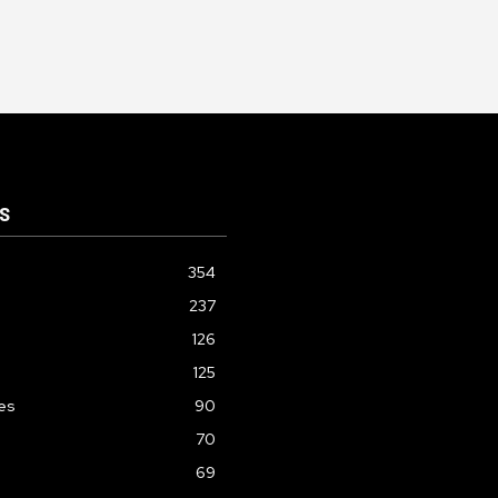
S
354
237
126
125
les
90
70
69