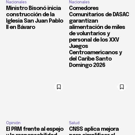
Nacionales
Nacionales
Ministro Bisonó inicia
Comedores
construcción de la
Comunitarios de DASAC
Iglesia San Juan Pablo
garantizan
II en Bávaro
alimentación de miles
de voluntarios y
personal de los XXV
Juegos
Centroamericanos y
del Caribe Santo
Domingo 2026
Opinión
Salud
El PRM frente al espejo
CNSS aplica mejora