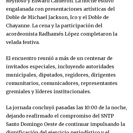
Reynoso y Edward Calderón. La noche estuvo
engalanada con presentaciones artísticas del
Doble de Michael Jackson, Ico y el Doble de
Chayanne. La cena y la participación del
acordeonista Radhamés López completaron la
velada festiva.
El encuentro reunió a más de un centenar de
invitados especiales, incluyendo autoridades
municipales, diputados, regidores, dirigentes
comunitarios, comunicadores, representantes
gremiales y líderes institucionales.
La jornada concluyó pasadas las 10:00 de la noche,
dejando reafirmado el compromiso del SNTP
Santo Domingo Oeste de continuar impulsando la
dignificación del ejercicio periodístico y el