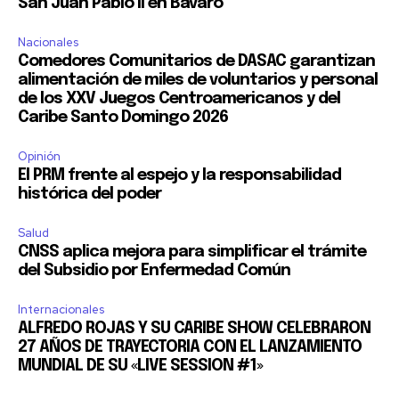
San Juan Pablo II en Bávaro
Nacionales
Comedores Comunitarios de DASAC garantizan
alimentación de miles de voluntarios y personal
de los XXV Juegos Centroamericanos y del
Caribe Santo Domingo 2026
Opinión
El PRM frente al espejo y la responsabilidad
histórica del poder
Salud
CNSS aplica mejora para simplificar el trámite
del Subsidio por Enfermedad Común
Internacionales
ALFREDO ROJAS Y SU CARIBE SHOW CELEBRARON
27 AÑOS DE TRAYECTORIA CON EL LANZAMIENTO
MUNDIAL DE SU «LIVE SESSION #1»