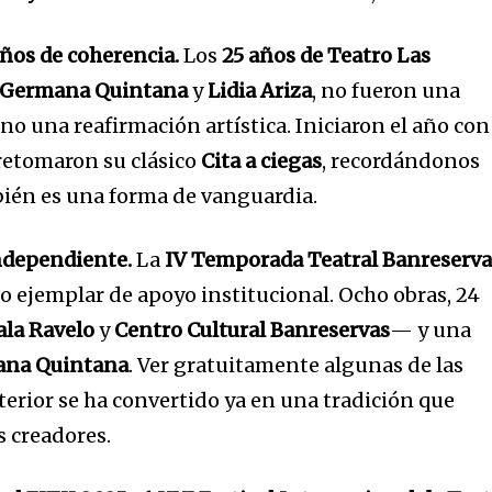
años de coherencia.
Los
25 años de Teatro Las
Germana Quintana
y
Lidia Ariza
, no fueron una
ino una reafirmación artística. Iniciaron el año con
retomaron su clásico
Cita a ciegas
, recordándonos
ién es una forma de vanguardia.
independiente.
La
IV Temporada Teatral Banreserva
 ejemplar de apoyo institucional. Ocho obras, 24
ala Ravelo
y
Centro Cultural Banreservas
— y una
na Quintana
. Ver gratuitamente algunas de las
terior se ha convertido ya en una tradición que
os creadores.