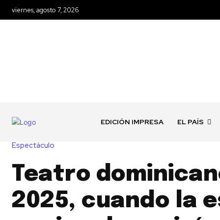
viernes, agosto 7, 2026
EDICIÓN IMPRESA
EL PAÍS
Espectáculo
Teatro dominican
2025, cuando la 