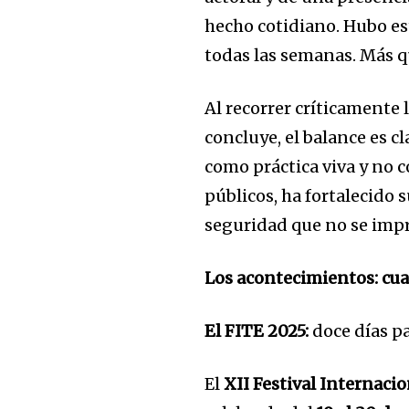
hecho cotidiano. Hubo es
todas las semanas. Más 
Al recorrer críticamente
concluye, el balance es 
como práctica viva y no 
públicos, ha fortalecido 
seguridad que no se impr
Los acontecimientos: cuan
El FITE 2025:
doce días p
El
XII Festival Internaci