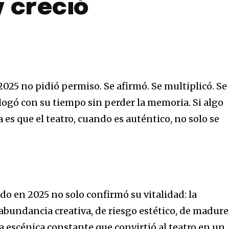
y creció
025 no pidió permiso. Se afirmó. Se multiplicó. Se
ialogó con su tiempo sin perder la memoria. Si algo
 es que el teatro, cuando es auténtico, no solo se
do en 2025 no solo confirmó su vitalidad: la
abundancia creativa, de riesgo estético, de madur
a escénica constante que convirtió al teatro en un