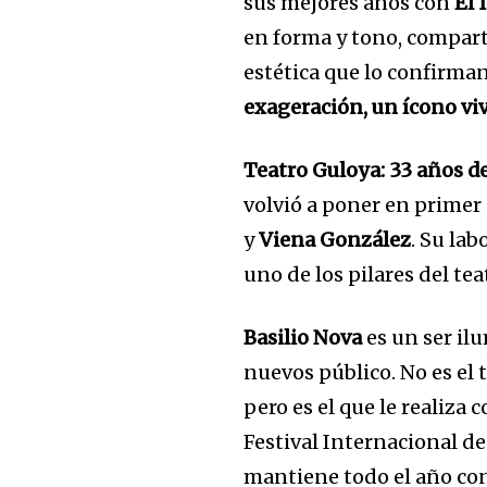
sus mejores años con
El 
en forma y tono, compart
estética que lo confirma
exageración, un ícono vi
Teatro Guloya: 33 años de
volvió a poner en primer 
y
Viena González
. Su la
uno de los pilares del t
Basilio Nova
es un ser ilu
nuevos público. No es el 
pero es el que le realiza
Festival Internacional de
mantiene todo el año con