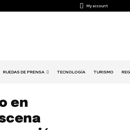
My account
RUEDAS DE PRENSA
TECNOLOGÍA
TURISMO
REG
o en
escena