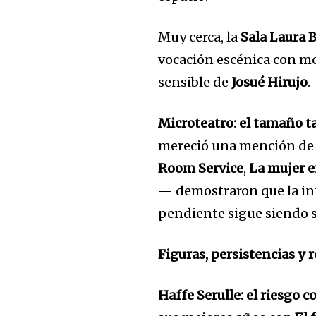
Muy cerca, la
Sala Laura 
vocación escénica con 
sensible de
Josué Hirujo
.
Microteatro: el tamaño 
mereció una mención de 
Room Service
,
La mujer e
— demostraron que la in
pendiente sigue siendo 
Figuras, persistencias y 
Haffe Serulle: el riesgo 