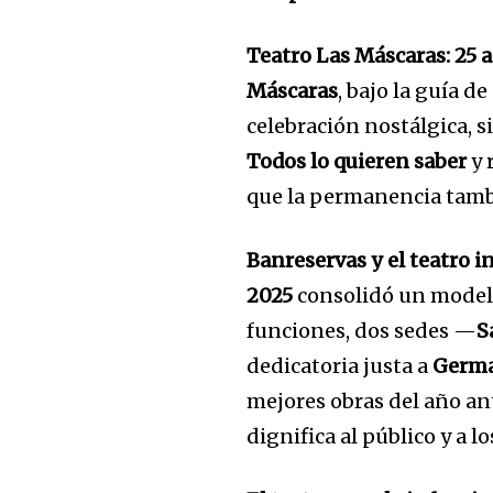
Teatro Las Máscaras: 25 
Máscaras
, bajo la guía de
celebración nostálgica, s
Todos lo quieren saber
y 
que la permanencia tamb
Banreservas y el teatro 
2025
consolidó un modelo
funciones, dos sedes —
S
dedicatoria justa a
Germa
mejores obras del año an
dignifica al público y a l