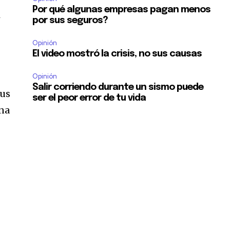
Por qué algunas empresas pagan menos
i
por sus seguros?
Opinión
El video mostró la crisis, no sus causas
Opinión
Salir corriendo durante un sismo puede
sus
ser el peor error de tu vida
una