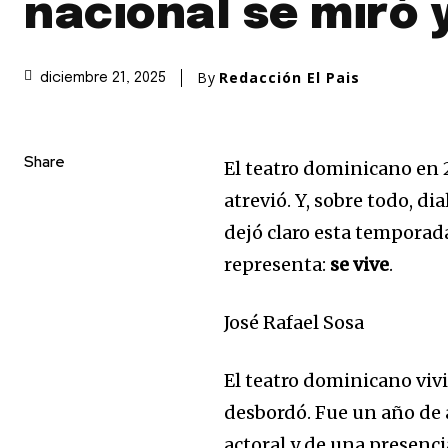
nacional se miró 
By
Redacción El Pais
diciembre 21, 2025
Share
El teatro dominicano en 2
atrevió. Y, sobre todo, d
dejó claro esta temporada
representa:
se vive
.
José Rafael Sosa
El teatro dominicano vivi
desbordó. Fue un año de 
actoral y de una presenci