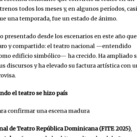
trenos todos los meses y, en algunos períodos, cas
que una temporada, fue un estado de ánimo.
 lo presentado desde los escenarios en este año que
claro y compartido: el teatro nacional —entendido
como edificio simbólico— ha crecido. Ha ampliado 
sus discursos y ha elevado su factura artística con 
ovisa.
do el teatro se hizo país
ara confirmar una escena madura
onal de Teatro República Dominicana (FITE 2025)
,