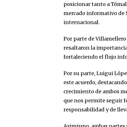
posicionar tanto a Tómalo
mercado informativo de 
internacional.
Por parte de Villameller
resaltaron la importanci
fortaleciendo el flujo in
Por su parte, Luigui Lópe
este acuerdo, destacando
crecimiento de ambos med
que nos permite seguir 
responsabilidad y de llev
Asimismo, ambas partes s