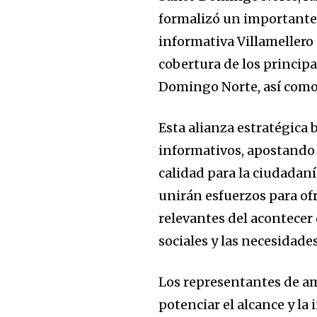
formalizó un importante 
informativa Villamellero S
cobertura de los princip
Domingo Norte, así como 
Esta alianza estratégica
informativos, apostando
calidad para la ciudadaní
unirán esfuerzos para of
relevantes del acontecer 
sociales y las necesidade
Los representantes de am
potenciar el alcance y la