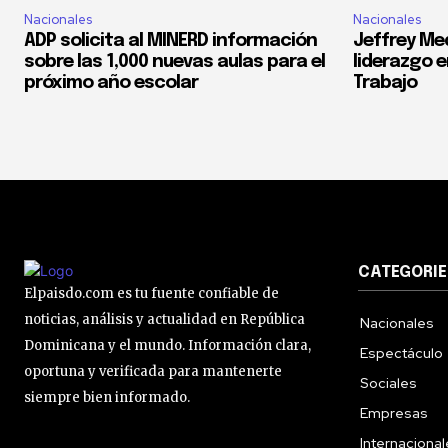
Nacionales
Nacionales
ADP solicita al MINERD información
Jeffrey Med
sobre las 1,000 nuevas aulas para el
liderazgo e
próximo año escolar
Trabajo
CATEGORIE
Elpaisdo.com es tu fuente confiable de
noticias, análisis y actualidad en República
Nacionales
Dominicana y el mundo. Información clara,
Espectáculo
oportuna y verificada para mantenerte
Sociales
siempre bien informado.
Empresas
Internaciona