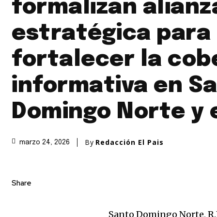
formalizan alianz
estratégica para
fortalecer la cob
informativa en S
Domingo Norte y e
By
Redacción El Pais
marzo 24, 2026
Share
Santo Domingo Norte, R.D.