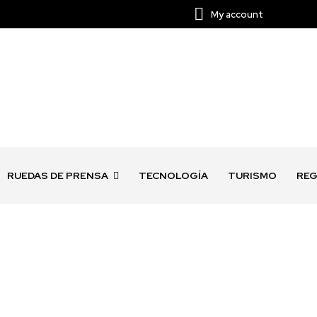
My account
RUEDAS DE PRENSA
TECNOLOGÍA
TURISMO
REG