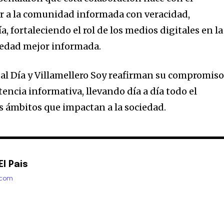
 a la comunidad informada con veracidad,
, fortaleciendo el rol de los medios digitales en la
iedad mejor informada.
 al Día y Villamellero Soy reafirman su compromis
encia informativa, llevando día a día todo el
os ámbitos que impactan a la sociedad.
l Pais
.com