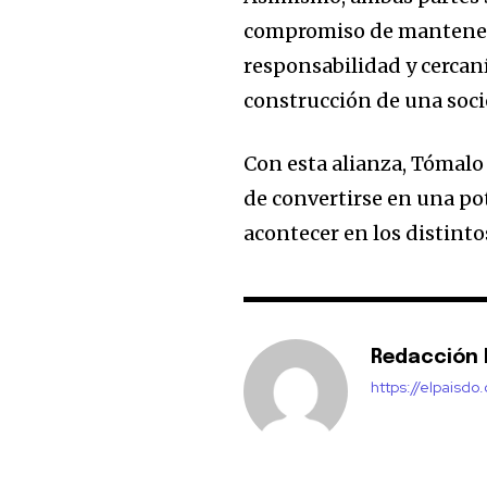
compromiso de mantener
responsabilidad y cercanía
construcción de una soc
Con esta alianza, Tómalo
de convertirse en una pot
acontecer en los distint
Redacción E
https://elpaisdo