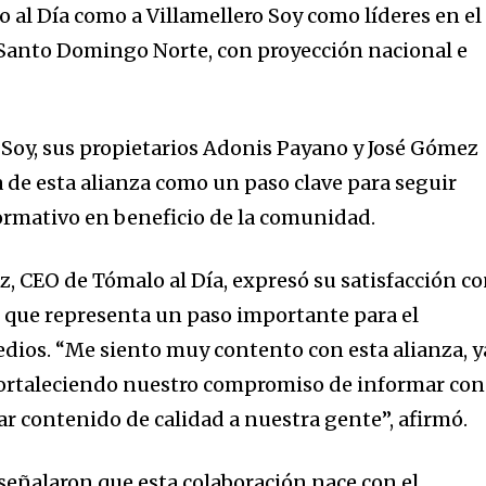
 al Día como a Villamellero Soy como líderes en el
Santo Domingo Norte, con proyección nacional e
o Soy, sus propietarios Adonis Payano y José Gómez
a de esta alianza como un paso clave para seguir
formativo en beneficio de la comunidad.
z, CEO de Tómalo al Día, expresó su satisfacción c
 que representa un paso importante para el
ios. “Me siento muy contento con esta alianza, y
fortaleciendo nuestro compromiso de informar con
ar contenido de calidad a nuestra gente”, afirmó.
eñalaron que esta colaboración nace con el