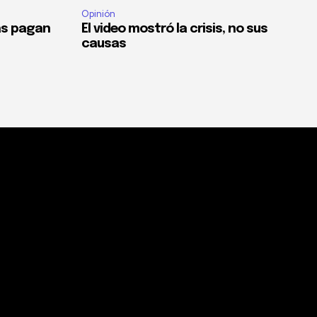
Opinión
as pagan
El video mostró la crisis, no sus
causas