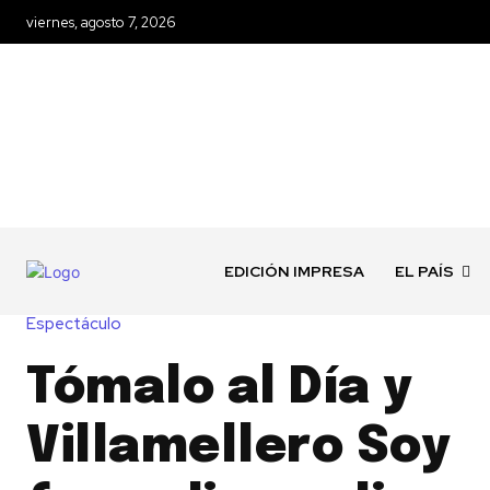
viernes, agosto 7, 2026
EDICIÓN IMPRESA
EL PAÍS
Espectáculo
Tómalo al Día y
Villamellero Soy