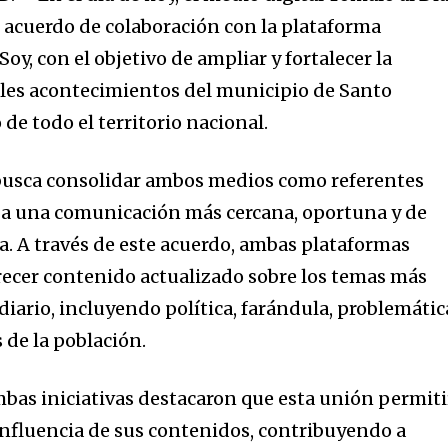
acuerdo de colaboración con la plataforma
oy, con el objetivo de ampliar y fortalecer la
ales acontecimientos del municipio de Santo
de todo el territorio nacional.
 busca consolidar ambos medios como referentes
 a una comunicación más cercana, oportuna y de
a. A través de este acuerdo, ambas plataformas
recer contenido actualizado sobre los temas más
diario, incluyendo política, farándula, problemátic
s de la población.
bas iniciativas destacaron que esta unión permiti
 influencia de sus contenidos, contribuyendo a