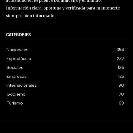
actualidad en República Dominicana y el mundo.
Información clara, oportuna y verificada para mantenerte
siempre bien informado.
CATEGORIES
Nacionales
354
Espectáculo
237
Sociales
126
Empresas
125
Internacionales
90
Gobierno
70
Turismo
69