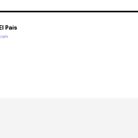
l Pais
.com