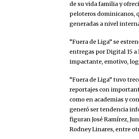
de su vida familia y ofre
peloteros dominicanos, qu
generadas a nivel intern
“Fuera de Liga” se estre
entregas por Digital 15 a
impactante, emotivo, log
“Fuera de Liga” tuvo trece
reportajes con importante
como en academias y con 
generó ser tendencia info
figuran José Ramírez, Ju
Rodney Linares, entre ot