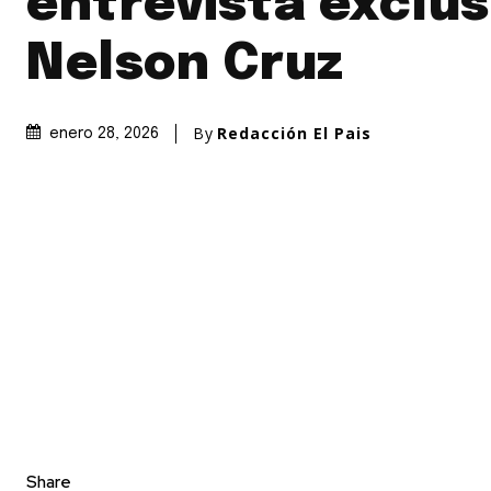
entrevista exclus
Nelson Cruz
By
Redacción El Pais
enero 28, 2026
Share