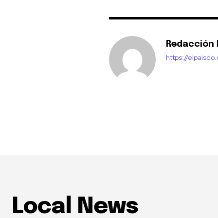
Redacción E
https://elpaisdo
Local News