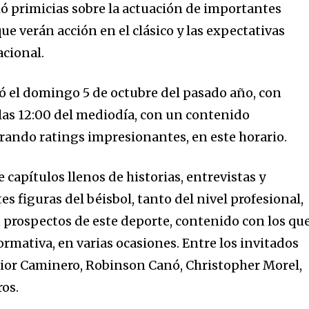
ció primicias sobre la actuación de importantes
e verán acción en el clásico y las expectativas
acional.
nó el domingo 5 de octubre del pasado año, con
 las 12:00 del mediodía, con un contenido
rando ratings impresionantes, en este horario.
 capítulos llenos de historias, entrevistas y
s figuras del béisbol, tanto del nivel profesional,
prospectos de este deporte, contenido con los qu
rmativa, en varias ocasiones. Entre los invitados
nior Caminero, Robinson Canó, Christopher Morel,
ros.