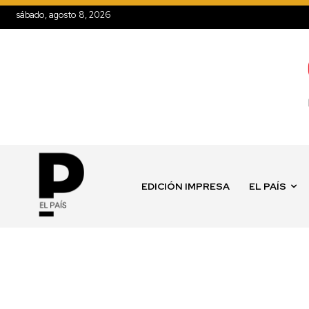
sábado, agosto 8, 2026
EDICIÓN IMPRESA
EL PAÍS