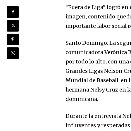
“Fuera de Liga” logró en
imagen, contenido que f
importante labor social r
Santo Domingo. La segund
comunicadora Verónica B
por todo lo alto, con una
Grandes Ligas Nelson Cru
Mundial de Baseball, en 
hermana Nelsy Cruz en la t
dominicana.
Durante la entrevista Ne
influyentes y respetadas 