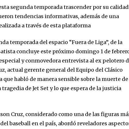
 esta segunda temporada trascender por su calidad
ueron tendencias informativas, además de una
ealizada a través de esta plataforma
a temporada del espacio “Fuera de Liga”, de la
atista concluye este próximo domingo 1 de febrer
 especial y conmovedora entrevista al ex pelotero 
z, actual gerente general del Equipo del Clásico
la que habló de manera sensible sobre la muerte de
ragedia de Jet Set y lo que espera de la justicia
lson Cruz, considerado como una de las figuras má
del baseball en el país, abordó reveladores aspecto