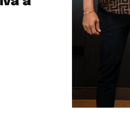
iva a