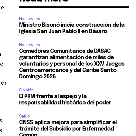
 e
Nacionales
Ministro Bisonó inicia construcción de la
Iglesia San Juan Pablo II en Bávaro
Nacionales
Comedores Comunitarios de DASAC
o
garantizan alimentación de miles de
de
voluntarios y personal de los XXV Juegos
Centroamericanos y del Caribe Santo
Domingo 2026
 su
Opinión
El PRM frente al espejo y la
responsabilidad histórica del poder
Salud
s
CNSS aplica mejora para simplificar el
trámite del Subsidio por Enfermedad
s
Común