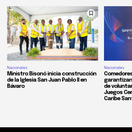
Nacionales
Nacionales
Ministro Bisonó inicia construcción
Comedores
de la Iglesia San Juan Pablo II en
garantizan
Bávaro
de voluntar
Juegos Cen
Caribe San