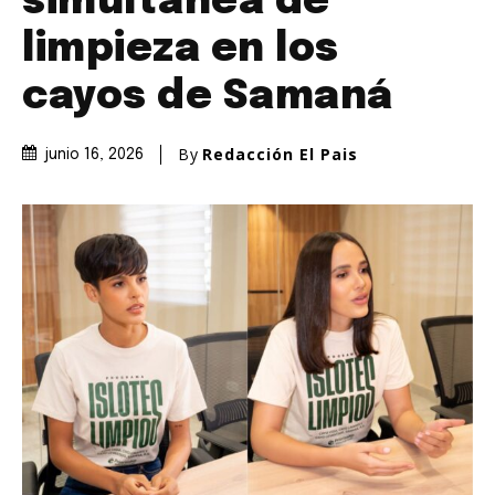
simultánea de
limpieza en los
cayos de Samaná
By
Redacción El Pais
junio 16, 2026