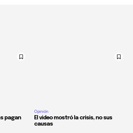
Opinión
as pagan
El video mostró la crisis, no sus
causas