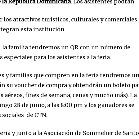
e la República Dominicana
. Los asistentes podrán
r los atractivos turísticos, culturales y comerciales
ntegran esta institución.
 la familia tendremos un QR con un número de
especiales para los asistentes a la feria.
tes y familias que compren en la feria tendremos u
án su voucher de compra y obtendrán un boleto pa
tos aéreos, fines de semana, cenas y mucho más). La
mingo 28 de junio, a las 8:00 pm y los ganadores se
s sociales de CTN.
feria y junto a la Asociación de Sommelier de Sant