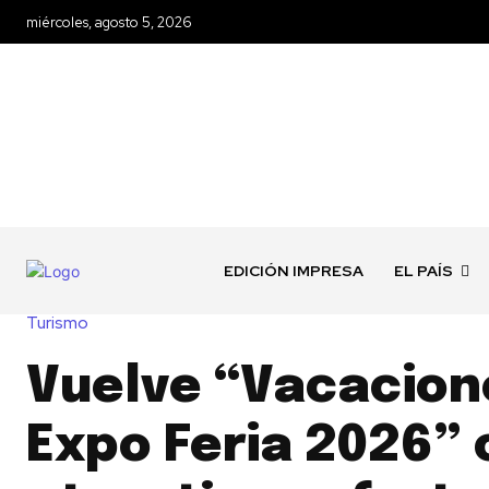
miércoles, agosto 5, 2026
EDICIÓN IMPRESA
EL PAÍS
Turismo
Vuelve “Vacacion
Expo Feria 2026”