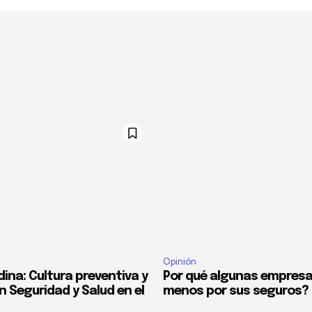
Opinión
ina: Cultura preventiva y
Por qué algunas empres
n Seguridad y Salud en el
menos por sus seguros?