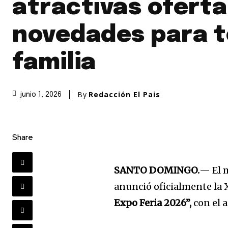
atractivas oferta
novedades para t
familia
By
Redacción El Pais
junio 1, 2026
Share
SANTO DOMINGO.
— El m
anunció oficialmente la 
Expo Feria 2026”,
con el 