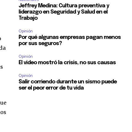
Jeffrey Medina: Cultura preventiva y
liderazgo en Seguridad y Salud en el
Trabajo
Opinión
Por qué algunas empresas pagan menos
o
por sus seguros?
ada
Opinión
El video mostró la crisis, no sus causas
es
Opinión
Salir corriendo durante un sismo puede
ser el peor error de tu vida
que
ios