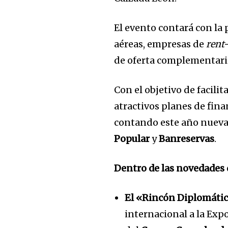
El evento contará con la 
aéreas, empresas de
rent
de oferta complementari
Con el objetivo de facilit
atractivos planes de fin
contando este año nueva
Popular
y
Banreservas
.
Dentro de las novedades 
El «Rincón Diplomátic
internacional a la Expo