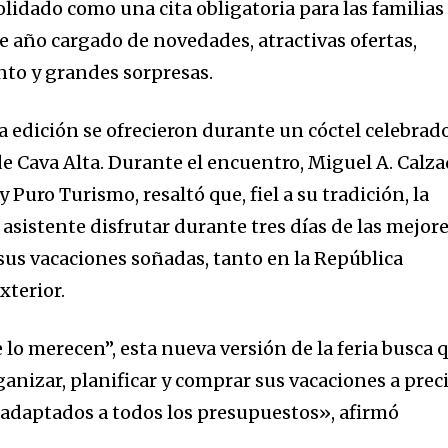
olidado como una cita obligatoria para las familias
e año cargado de novedades, atractivas ofertas,
to y grandes sorpresas.
a edición se ofrecieron durante un cóctel celebrad
de Cava Alta. Durante el encuentro, Miguel A. Calz
Puro Turismo, resaltó que, fiel a su tradición, la
o asistente disfrutar durante tres días de las mejor
 sus vacaciones soñadas, tanto en la República
xterior.
e lo merecen”, esta nueva versión de la feria busca 
anizar, planificar y comprar sus vacaciones a prec
adaptados a todos los presupuestos», afirmó