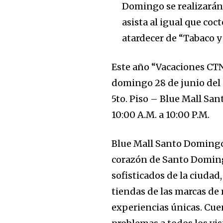
Domingo se realizarán
asista al igual que coc
atardecer de “Tabaco y
Este
año “Vacaciones CTN 
domingo 28 de junio del 
5to. Piso – Blue Mall San
10:00 A.M. a 10:00 P.M.
Blue Mall Santo Domingo 
corazón de Santo Doming
sofisticados de la ciudad
tiendas de las marcas de
experiencias únicas. Cue