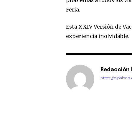
problemas a todos los vis
Feria.
Esta XXIV Versión de Vac
experiencia inolvidable.
Redacción E
https://elpaisdo