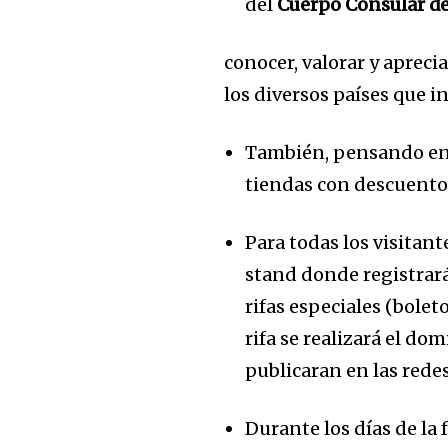
del
Cuerpo Consular d
conocer, valorar y aprecia
los diversos países que i
También, pensando en
tiendas con descuentos 
Para todas los visitan
stand donde registrar
rifas especiales (bole
rifa se realizará el do
publicaran en las rede
Durante los días de la 