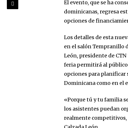
El evento, que se ha cons
dominicanas, regresa est
opciones de financiamien
Los detalles de esta nuev
en el salón Tempranillo 
León, presidente de CTN y 
feria permitirá al públic
opciones para planificar
Dominicana como en el e
«Porque tú y tu familia s
los asistentes puedan org
realmente competitivos, 
Calzada León.