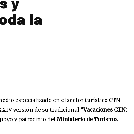
s y
oda la
edio especializado en el sector turístico CTN
XXIV versión de su tradicional
“Vacaciones CTN:
apoyo y patrocinio del
Ministerio de Turismo.