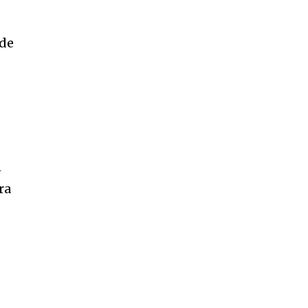
 de
n
ra
o