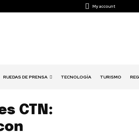
My account
RUEDAS DE PRENSA
TECNOLOGÍA
TURISMO
REG
es CTN:
 con