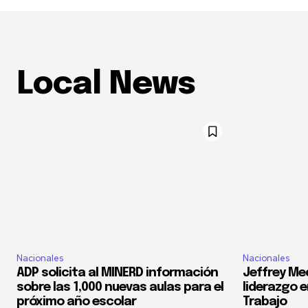
Local News
Nacionales
Nacionales
ADP solicita al MINERD información
Jeffrey Med
sobre las 1,000 nuevas aulas para el
liderazgo e
próximo año escolar
Trabajo