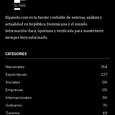
Elpaisdo.com es tu fuente confiable de noticias, análisis y
actualidad en República Dominicana y el mundo.
Información clara, oportuna y verificada para mantenerte
siempre bien informado.
CATEGORIES
Nacionales
354
Espectáculo
237
Sociales
126
Empresas
125
Internacionales
90
Gobierno
70
Turismo
69