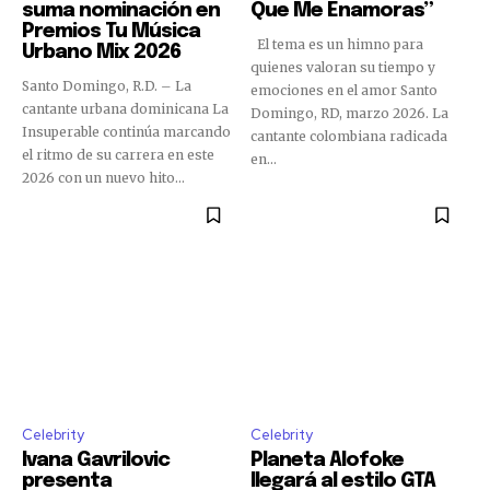
suma nominación en
Que Me Enamoras”
Premios Tu Música
El tema es un himno para
Urbano Mix 2026
quienes valoran su tiempo y
Santo Domingo, R.D. – La
emociones en el amor Santo
cantante urbana dominicana La
Domingo, RD, marzo 2026. La
Insuperable continúa marcando
cantante colombiana radicada
el ritmo de su carrera en este
en...
2026 con un nuevo hito...
Celebrity
Celebrity
Ivana Gavrilovic
Planeta Alofoke
presenta
llegará al estilo GTA