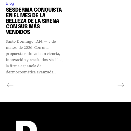
Blog
SESDERMA CONQUISTA
EN EL MES DE LA
BELLEZA DE LA SIRENA
CON SUS MÁS
VENDIDOS
Santo Domingo, D.N. — 5 de
marzo de 2026. Con una
propuesta enfocada en ciencia,
innovación y resultados visibles,
la firma española de
dermocosmética avanzada...