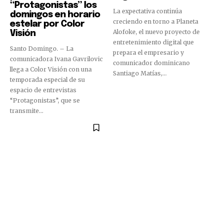
“Protagonistas” los
La expectativa continúa
domingos en horario
creciendo en torno a Planeta
estelar por Color
Alofoke, el nuevo proyecto de
Visión
entretenimiento digital que
Santo Domingo. – La
prepara el empresario y
comunicadora Ivana Gavrilovic
comunicador dominicano
llega a Color Visión con una
Santiago Matías,...
temporada especial de su
espacio de entrevistas
“Protagonistas”, que se
transmite...