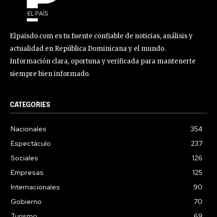
Elpaisdo.com es tu fuente confiable de noticias, análisis y
actualidad en República Dominicana y el mundo.
Información clara, oportuna y verificada para mantenerte
siempre bien informado.
CATEGORIES
Nacionales
354
Espectáculo
237
Sociales
126
Empresas
125
Internacionales
90
Gobierno
70
Turismo
69