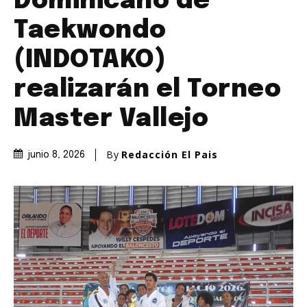
Dominicano de
Taekwondo
(INDOTAKO)
realizarán el Torneo
Master Vallejo
By
Redacción El Pais
junio 8, 2026