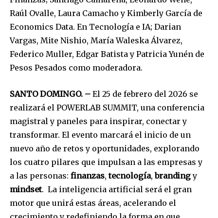
Raúl Ovalle, Laura Camacho y Kimberly García de
Economics Data. En Tecnología e IA; Darian
Vargas, Mite Nishio, María Waleska Álvarez,
Federico Muller, Edgar Batista y Patricia Yunén de
Pesos Pesados como moderadora.
SANTO DOMINGO. –
El 25 de febrero del 2026 se
realizará el POWERLAB SUMMIT, una conferencia
magistral y paneles para inspirar, conectar y
transformar.
El evento marcará el inicio de un
nuevo año de retos y oportunidades, explorando
los cuatro pilares que impulsan a las empresas y
a las personas:
finanzas
,
tecnología
,
branding
y
mindset
. La inteligencia artificial será el gran
motor que unirá estas áreas, acelerando el
crecimiento y redefiniendo la forma en que