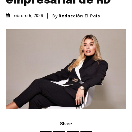
empresarial de RD
By
Redacción El Pais
febrero 5, 2026
Share