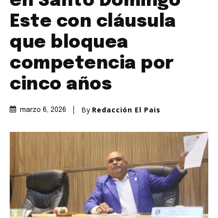
en Santo Domingo
Este con cláusula
que bloquea
competencia por
cinco años
By
Redacción El Pais
marzo 6, 2026