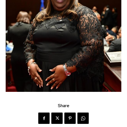
Share