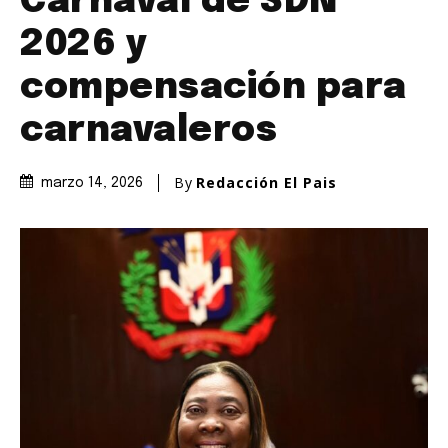
Carnaval de SDN
2026 y
compensación para
carnavaleros
By
Redacción El Pais
marzo 14, 2026