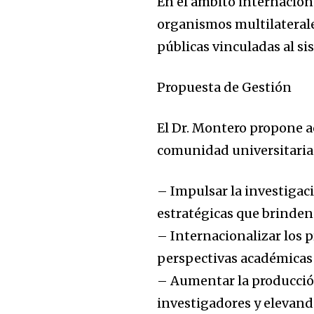
En el ámbito internacion
organismos multilaterale
públicas vinculadas al sis
Propuesta de Gestión
El Dr. Montero propone a
comunidad universitaria
– Impulsar la investigac
estratégicas que brinden
– Internacionalizar los 
perspectivas académicas 
– Aumentar la producción
investigadores y elevando