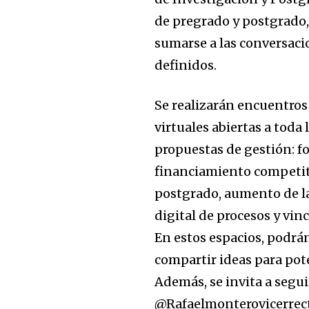
de pregrado y postgrado, 
sumarse a las conversacio
definidos.
Se realizarán encuentros
virtuales abiertas a tod
propuestas de gestión: f
financiamiento competit
postgrado, aumento de l
digital de procesos y vi
En estos espacios, podrá
compartir ideas para pote
Además, se invita a seguir
@Rafaelmonterovicerrecto