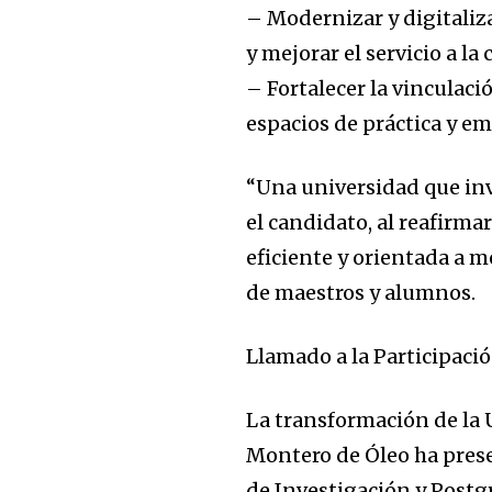
– Modernizar y digitaliza
y mejorar el servicio a l
– Fortalecer la vinculac
espacios de práctica y em
“Una universidad que inv
el candidato, al reafirm
eficiente y orientada a m
de maestros y alumnos.
Llamado a la Participaci
La transformación de la U
Montero de Óleo ha prese
de Investigación y Postg