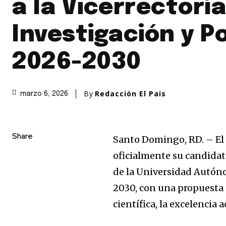
a la Vicerrectorí
Investigación y P
2026-2030
By
Redacción El Pais
marzo 6, 2026
Share
Santo Domingo, RD. – El
oficialmente su candidat
de la Universidad Autón
2030, con una propuesta 
científica, la excelencia