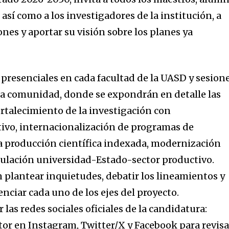
así como a los investigadores de la institución, a
nes y aportar su visión sobre los planes ya
 presenciales en cada facultad de la UASD y sesion
a la comunidad, donde se expondrán en detalle las
ortalecimiento de la investigación con
ivo, internacionalización de programas de
a producción científica indexada, modernización
nculación universidad-Estado-sector productivo.
n plantear inquietudes, debatir los lineamientos y
nciar cada uno de los ejes del proyecto.
 las redes sociales oficiales de la candidatura:
r en Instagram, Twitter/X y Facebook para revisa