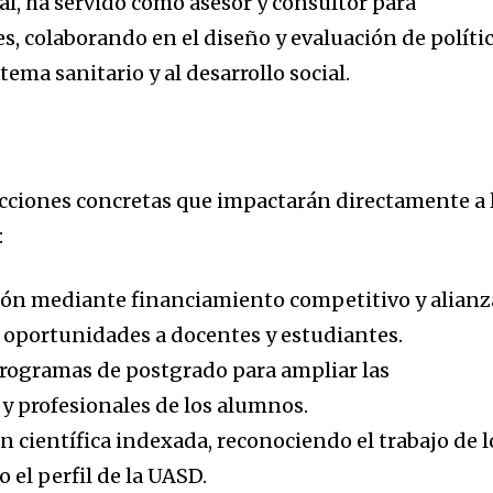
al, ha servido como asesor y consultor para
s, colaborando en el diseño y evaluación de políti
tema sanitario y al desarrollo social.
cciones concretas que impactarán directamente a 
:
ión mediante financiamiento competitivo y alianz
 oportunidades a docentes y estudiantes.
programas de postgrado para ampliar las
y profesionales de los alumnos.
 científica indexada, reconociendo el trabajo de l
 el perfil de la UASD.