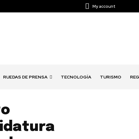
My account
RUEDAS DE PRENSA
TECNOLOGÍA
TURISMO
REG
ro
idatura