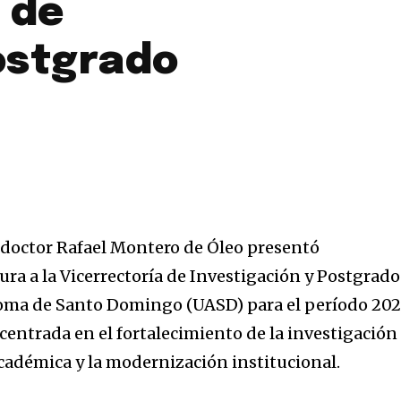
a de
ostgrado
 doctor Rafael Montero de Óleo presentó
ura a la Vicerrectoría de Investigación y Postgrado
oma de Santo Domingo (UASD) para el período 20
centrada en el fortalecimiento de la investigación
 académica y la modernización institucional.