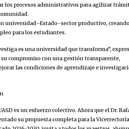
r los procesos administrativos para agilizar trámi
a comunidad.
ión universidad–Estado–sector productivo, creand
pleo para los estudiantes.
estiga es una universidad que transforma”, expre
ar su compromiso con una gestión transparente,
ejorar las condiciones de aprendizaje e investigac
ón
ASD es un esfuerzo colectivo. Ahora que el Dr. Raf
ntado su propuesta completa para la Vicerrectorí
rado 2026-2030, invita a todos los maestros, alum