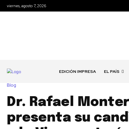
viernes, agosto 7, 2026
EDICIÓN IMPRESA
EL PAÍS
Blog
Dr. Rafael Monte
presenta su cand