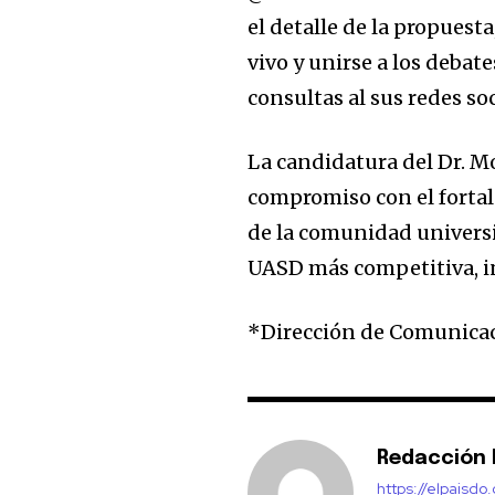
el detalle de la propuest
vivo y unirse a los deba
consultas al sus redes s
La candidatura del Dr. M
compromiso con el fortal
de la comunidad universi
UASD más competitiva, in
*Dirección de Comunica
Redacción E
https://elpaisdo