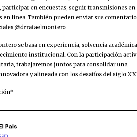
a, participar en encuestas, seguir transmisiones en
tes en línea. También pueden enviar sus comentario
ociales @drrafaelmontero
ontero se basa en experiencia, solvencia académica
ecimiento institucional. Con la participación activ
taria, trabajaremos juntos para consolidar una
novadora y alineada con los desafíos del siglo XX
ción*
l Pais
.com