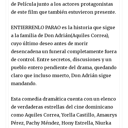
de
Película junto a los actores protagonistas
de este film
que también estuvieron presente.
ENTIERRENLO PARAO
es la historia
que
sigue
a la familia de Don Adrián
(Aquiles Correa)
,
cuyo último deseo antes de morir
desencadena un funeral completamente fuera
de control. Entre secretos, discusiones y un
pueblo entero pendiente del drama, queda
ndo
claro que incluso muerto, Don Adrián sigue
mandando.
Esta comedia dramática
cuenta
con un
elenco
de verdaderas estrellas del cine dominicano
como
Aquiles Correa, Yorlla Castillo, Amaurys
Pérez, Pachy Méndez, Hony Estrella, Niurka