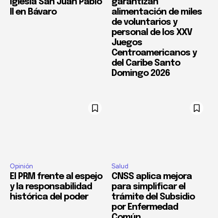
Iglesia San Juan Pablo
garantizan
II en Bávaro
alimentación de miles
de voluntarios y
personal de los XXV
Juegos
Centroamericanos y
del Caribe Santo
Domingo 2026
Opinión
Salud
El PRM frente al espejo
CNSS aplica mejora
y la responsabilidad
para simplificar el
histórica del poder
trámite del Subsidio
por Enfermedad
Común