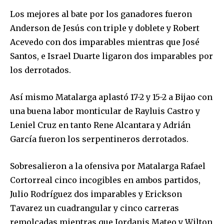
Los mejores al bate por los ganadores fueron
Anderson de Jesús con triple y doblete y Robert
Acevedo con dos imparables mientras que José
Santos, e Israel Duarte ligaron dos imparables por
los derrotados.
Así mismo Matalarga aplastó 17-2 y 15-2 a Bijao con
una buena labor monticular de Rayluis Castro y
Leniel Cruz en tanto Rene Alcantara y Adrián
García fueron los serpentineros derrotados.
Sobresalieron a la ofensiva por Matalarga Rafael
Cortorreal cinco incogibles en ambos partidos,
Julio Rodríguez dos imparables y Erickson
Tavarez un cuadrangular y cinco carreras
remolcadas mientras que Jordanis Mateo y Wilton