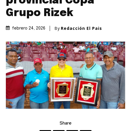
provincial Copa
Grupo Rizek
By
Redacción El Pais
febrero 24, 2026
Share