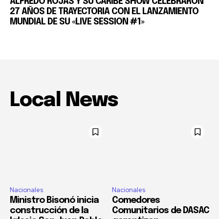
ALFREDO ROJAS Y SU CARIBE SHOW CELEBRARON
27 AÑOS DE TRAYECTORIA CON EL LANZAMIENTO
MUNDIAL DE SU «LIVE SESSION #1»
Local News
Nacionales
Nacionales
Ministro Bisonó inicia
Comedores
construcción de la
Comunitarios de DASAC