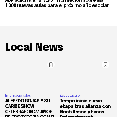
ADP solicita al MINERD información sobre las
1,000 nuevas aulas para el próximo año escolar
Local News
Internacionales
Espectáculo
ALFREDO ROJAS Y SU
Tempo inicia nueva
CARIBE SHOW
etapa tras alianza con
CELEBRARON 27 AÑOS
Noah Assad y Rimas