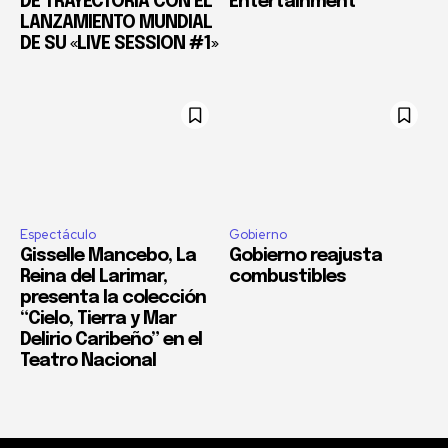
DE TRAYECTORIA CON EL
Entertainment
LANZAMIENTO MUNDIAL
DE SU «LIVE SESSION #1»
Espectáculo
Gobierno
Gisselle Mancebo, La
Gobierno reajusta
Reina del Larimar,
combustibles
presenta la colección
“Cielo, Tierra y Mar
Delirio Caribeño” en el
Teatro Nacional