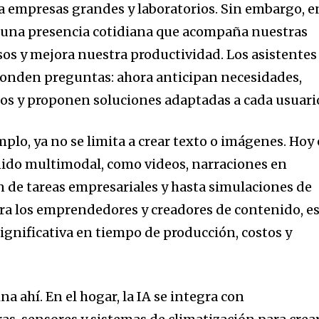
a empresas grandes y laboratorios. Sin embargo, e
n una presencia cotidiana que acompaña nuestras
sos y mejora nuestra productividad. Los asistentes
ponden preguntas: ahora anticipan necesidades,
s y proponen soluciones adaptadas a cada usuari
mplo, ya no se limita a crear texto o imágenes. Hoy 
nido multimodal, como videos, narraciones en
n de tareas empresariales y hasta simulaciones de
ra los emprendedores y creadores de contenido, e
ignificativa en tiempo de producción, costos y
a ahí. En el hogar, la IA se integra con