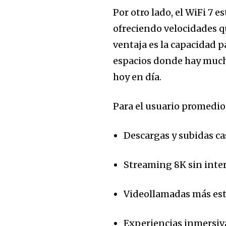
Por otro lado, el WiFi 7 
ofreciendo velocidades q
ventaja es la capacidad 
espacios donde hay much
hoy en día.
Para el usuario promedio,
Descargas y subidas ca
Streaming 8K sin inte
Videollamadas más est
Experiencias inmersiv