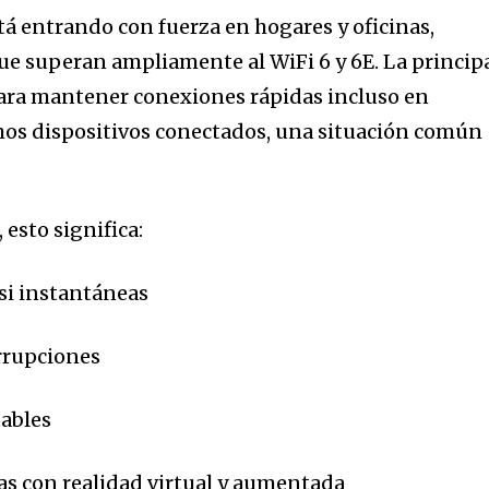
está entrando con fuerza en hogares y oficinas,
ue superan ampliamente al WiFi 6 y 6E. La princip
para mantener conexiones rápidas incluso en
os dispositivos conectados, una situación común
 esto significa:
si instantáneas
rrupciones
ables
as con realidad virtual y aumentada