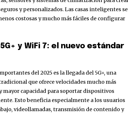
as, sensores y sistemas de climatización para crea
seguros y personalizados. Las casas inteligentes se
menos costosas y mucho más fáciles de configurar
 5G+ y WiFi 7: el nuevo estándar
mportantes del 2025 es la llegada del 5G+, una
tradicional que ofrece velocidades mucho más
 y mayor capacidad para soportar dispositivos
nte. Esto beneficia especialmente a los usuarios
bajo, videollamadas, transmisión de contenido y