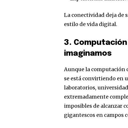
La conectividad deja de s
estilo de vida digital.
3. Computación 
imaginamos
Aunque la computación c
se está convirtiendo en 
laboratorios, universida
extremadamente complejo
imposibles de alcanzar c
gigantescos en campos 