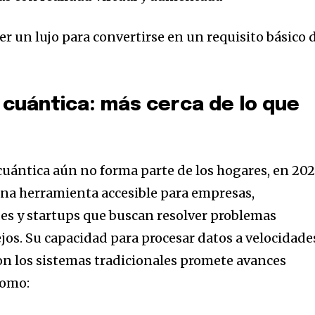
er un lujo para convertirse en un requisito básico 
cuántica: más cerca de lo que
uántica aún no forma parte de los hogares, en 20
una herramienta accesible para empresas,
des y startups que buscan resolver problemas
s. Su capacidad para procesar datos a velocidade
on los sistemas tradicionales promete avances
como: