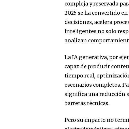
compleja y reservada par
2025 se ha convertido e
decisiones, acelera proce
inteligentes no solo res
analizan comportamiento
La IA generativa, por eje
capaz de producir conte
tiempo real, optimizació
escenarios completos. Pa
significa una reducción s
barreras técnicas.
Pero su impacto no termin