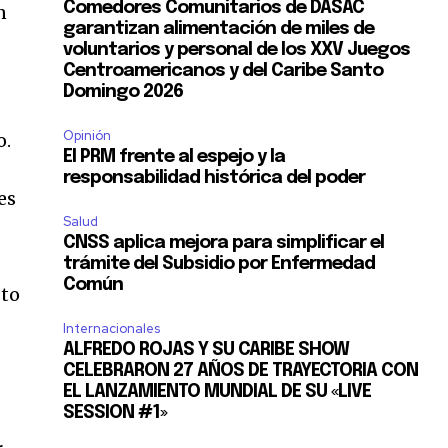
Comedores Comunitarios de DASAC
n
garantizan alimentación de miles de
voluntarios y personal de los XXV Juegos
Centroamericanos y del Caribe Santo
Domingo 2026
Opinión
o.
El PRM frente al espejo y la
responsabilidad histórica del poder
es
Salud
CNSS aplica mejora para simplificar el
trámite del Subsidio por Enfermedad
Común
sto
Internacionales
ALFREDO ROJAS Y SU CARIBE SHOW
CELEBRARON 27 AÑOS DE TRAYECTORIA CON
EL LANZAMIENTO MUNDIAL DE SU «LIVE
SESSION #1»