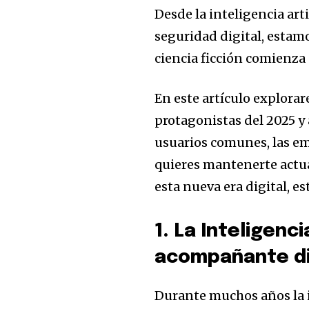
Desde la inteligencia art
seguridad digital, estam
ciencia ficción comienza 
En este artículo explora
protagonistas del 2025 y
usuarios comunes, las emp
quieres mantenerte actua
esta nueva era digital, es
1. La Inteligenc
acompañante di
Durante muchos años la i