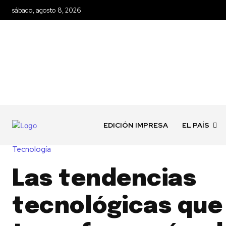
sábado, agosto 8, 2026
EDICIÓN IMPRESA
EL PAÍS
Tecnología
Las tendencias
tecnológicas que