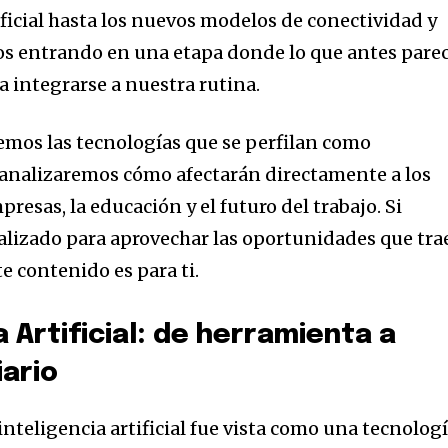
ificial hasta los nuevos modelos de conectividad y
os entrando en una etapa donde lo que antes parec
a integrarse a nuestra rutina.
remos las tecnologías que se perfilan como
 analizaremos cómo afectarán directamente a los
resas, la educación y el futuro del trabajo. Si
lizado para aprovechar las oportunidades que tra
te contenido es para ti.
ia Artificial: de herramienta a
ario
nteligencia artificial fue vista como una tecnolog