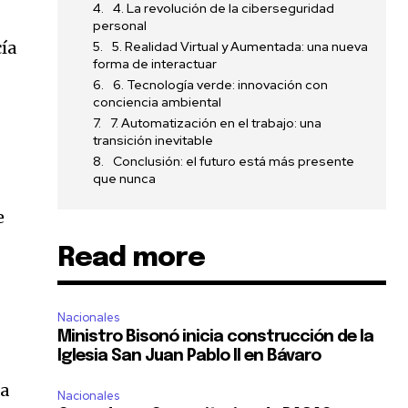
4. La revolución de la ciberseguridad
personal
ía
5. Realidad Virtual y Aumentada: una nueva
forma de interactuar
6. Tecnología verde: innovación con
conciencia ambiental
7. Automatización en el trabajo: una
transición inevitable
Conclusión: el futuro está más presente
que nunca
e
Read more
Nacionales
Ministro Bisonó inicia construcción de la
Iglesia San Juan Pablo II en Bávaro
ía
Nacionales