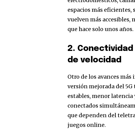
electrodomésticos, cámar
espacios más eficientes, 
vuelven más accesibles, 
que hace solo unos años.
2. Conectividad
de velocidad
Otro de los avances más i
versión mejorada del 5G 
estables, menor latencia
conectados simultáneame
que dependen del teletra
juegos online.