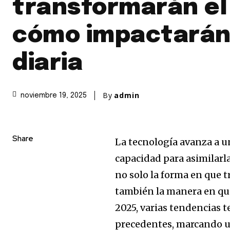
transformarán el
cómo impactarán 
diaria
By
admin
noviembre 19, 2025
Share
La tecnología avanza a 
capacidad para asimilarl
no solo la forma en que 
también la manera en qu
2025, varias tendencias 
precedentes, marcando un