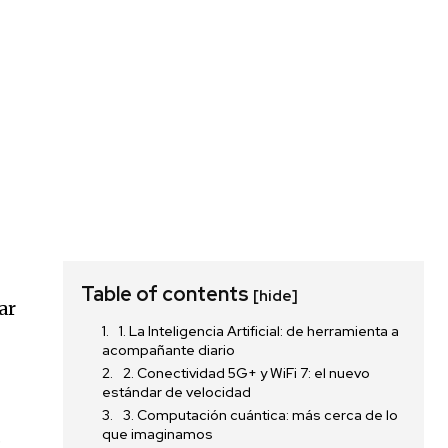
Table of contents
[hide]
ar
1. La Inteligencia Artificial: de herramienta a
acompañante diario
2. Conectividad 5G+ y WiFi 7: el nuevo
estándar de velocidad
3. Computación cuántica: más cerca de lo
.
que imaginamos