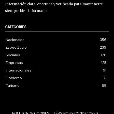
Información clara, oportuna y verificada para mantenerte
siempre bien informado.
CATEGORIES
Nacionales
356
Espectáculo
239
Sociales
126
Empresas
125
Internacionales
91
Gobierno
71
Turismo
69
POLITICA DE COOKIES
TÉRMINOS Y CONDICIONES