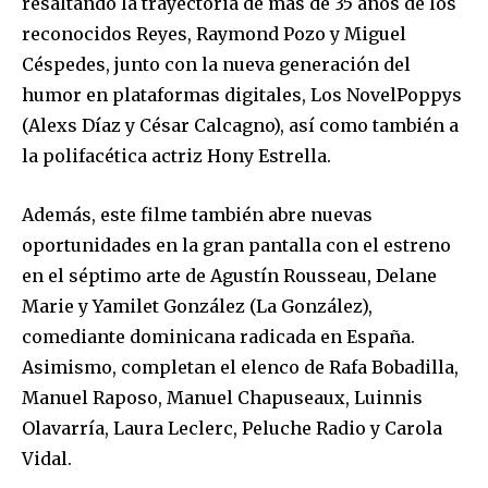
resaltando la trayectoria de más de 35 años de los
reconocidos Reyes, Raymond Pozo y Miguel
Céspedes, junto con la nueva generación del
humor en plataformas digitales, Los NovelPoppys
(Alexs Díaz y César Calcagno), así como también a
la polifacética actriz Hony Estrella.
Además, este filme también abre nuevas
oportunidades en la gran pantalla con el estreno
en el séptimo arte de Agustín Rousseau, Delane
Marie y Yamilet González (La González),
comediante dominicana radicada en España.
Asimismo, completan el elenco de Rafa Bobadilla,
Manuel Raposo, Manuel Chapuseaux, Luinnis
Olavarría, Laura Leclerc, Peluche Radio y Carola
Vidal.