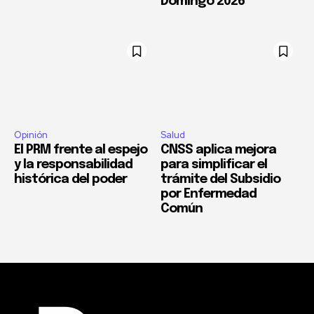
Domingo 2026
Opinión
Salud
El PRM frente al espejo
CNSS aplica mejora
y la responsabilidad
para simplificar el
histórica del poder
trámite del Subsidio
por Enfermedad
Común