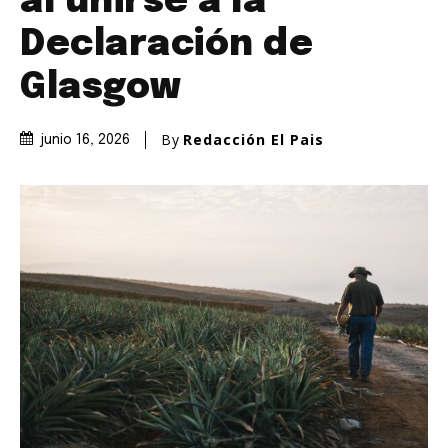
al unirse a la
Declaración de
Glasgow
By
Redacción El Pais
junio 16, 2026