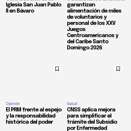
Iglesia San Juan Pablo
garantizan
II en Bávaro
alimentación de miles
de voluntarios y
personal de los XXV
Juegos
Centroamericanos y
del Caribe Santo
Domingo 2026
Opinión
Salud
El PRM frente al espejo
CNSS aplica mejora
y la responsabilidad
para simplificar el
histórica del poder
trámite del Subsidio
por Enfermedad