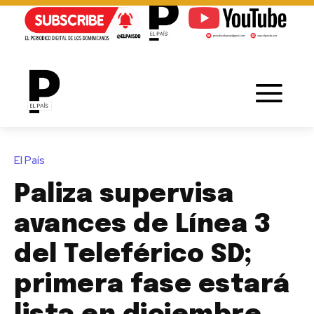
El País
Paliza supervisa
avances de Línea 3
del Teleférico SD;
primera fase estará