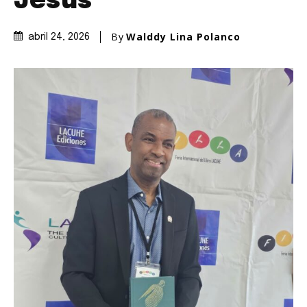
Jesús
By
Walddy Lina Polanco
abril 24, 2026