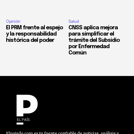
Opinión
Salud
El PRM frente al espejo
CNSS aplica mejora
y la responsabilidad
para simplificar el
histórica del poder
trámite del Subsidio
por Enfermedad
Común
Elpaisdo.com es tu fuente confiable de noticias, análisis y