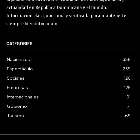
actualidad en República Dominicana y el mundo.
Información clara, oportuna y verificada para mantenerte
siempre bien informado.
CATEGORIES
Nacionales
356
Espectáculo
239
Sociales
126
Empresas
125
Internacionales
91
Gobierno
71
Turismo
69