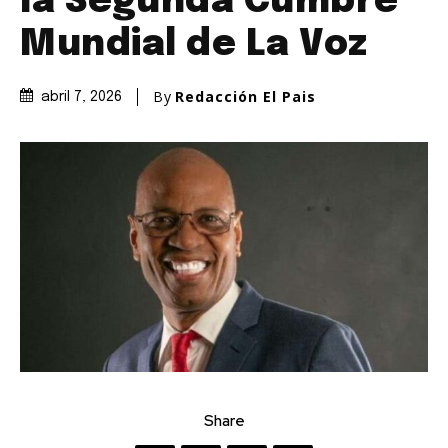
la Segunda Cumbre
Mundial de La Voz
By
Redacción El Pais
abril 7, 2026
Share