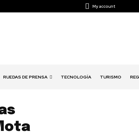
My account
RUEDAS DE PRENSA
TECNOLOGÍA
TURISMO
REG
as
Mota