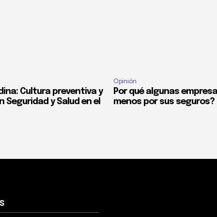
Opinión
ina: Cultura preventiva y
Por qué algunas empres
n Seguridad y Salud en el
menos por sus seguros?
S