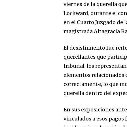
viernes de la querella q
Lockward, durante el con
en el Cuarto Juzgado de l
magistrada Altagracia R
El desistimiento fue reit
querellantes que partici
tribunal, los representant
elementos relacionados co
correctamente, lo que mo
querella dentro del expe
En sus exposiciones ante
vinculados a esos pagos 