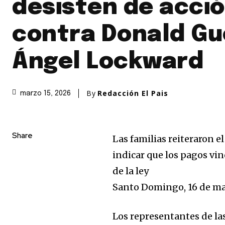
desisten de acci
contra Donald Gu
Ángel Lockward
By
Redacción El Pais
marzo 15, 2026
Share
Las familias reiteraron e
indicar que los pagos vin
de la ley
Santo Domingo, 16 de ma
Los representantes de la