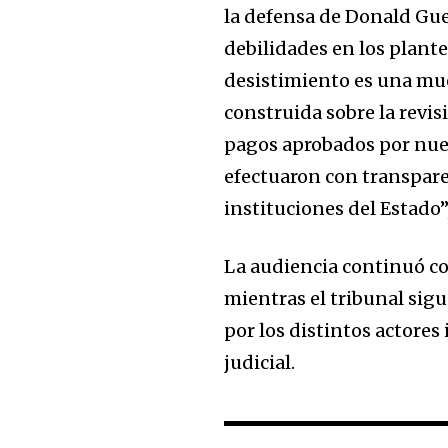
la defensa de Donald Gue
debilidades en los plant
desistimiento es una mues
construida sobre la revi
pagos aprobados por nues
efectuaron con transparen
instituciones del Estado”
La audiencia continuó co
mientras el tribunal sig
por los distintos actores
judicial.