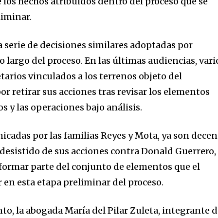
e los hechos atribuidos dentro del proceso que se
liminar.
a serie de decisiones similares adoptadas por
o largo del proceso. En las últimas audiencias, vari
arios vinculados a los terrenos objeto del
r retirar sus acciones tras revisar los elementos
s y las operaciones bajo análisis.
icadas por las familias Reyes y Mota, ya son dece
 desistido de sus acciones contra Donald Guerrero,
 formar parte del conjunto de elementos que el
 en esta etapa preliminar del proceso.
ento, la abogada María del Pilar Zuleta, integrante 