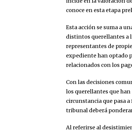
incide en la valoración d
conoce en esta etapa pre
Esta acción se suma a un
distintos querellantes a l
representantes de propiet
expediente han optado po
relacionados con los pago
Con las decisiones comun
los querellantes que han
circunstancia que pasa a
tribunal deberá ponderar
Al referirse al desistimi