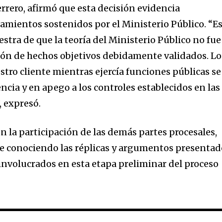
rrero, afirmó que esta decisión evidencia
eamientos sostenidos por el Ministerio Público. “E
tra de que la teoría del Ministerio Público no fue
sión de hechos objetivos debidamente validados. Lo
tro cliente mientras ejercía funciones públicas se
cia y en apego a los controles establecidos en las
, expresó.
n la participación de las demás partes procesales,
ue conociendo las réplicas y argumentos presentad
 involucrados en esta etapa preliminar del proceso