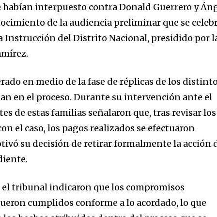
ue habían interpuesto contra Donald Guerrero y Án
ocimiento de la audiencia preliminar que se celeb
a Instrucción del Distrito Nacional, presidido por l
amírez.
erado en medio de la fase de réplicas de los distint
pan en el proceso. Durante su intervención ante el
es de estas familias señalaron que, tras revisar los
n el caso, los pagos realizados se efectuaron
tivó su decisión de retirar formalmente la acción 
diente.
 el tribunal indicaron que los compromisos
fueron cumplidos conforme a lo acordado, lo que