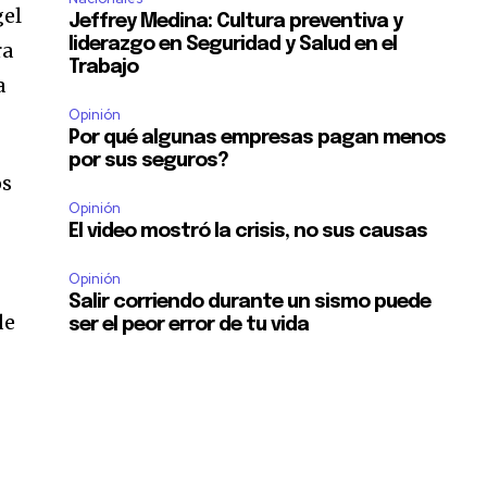
gel
Jeffrey Medina: Cultura preventiva y
liderazgo en Seguridad y Salud en el
ra
Trabajo
a
Opinión
Por qué algunas empresas pagan menos
por sus seguros?
os
Opinión
El video mostró la crisis, no sus causas
Opinión
Salir corriendo durante un sismo puede
de
ser el peor error de tu vida