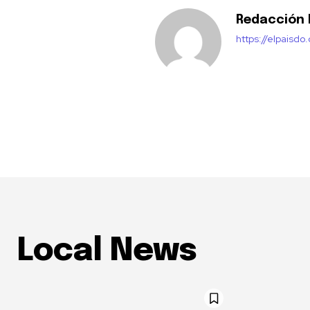
Redacción E
https://elpaisdo
Local News