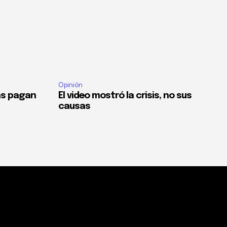
Opinión
as pagan
El video mostró la crisis, no sus
causas