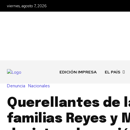
viernes, agosto 7, 2026
EDICIÓN IMPRESA
EL PAÍS
Denuncia
Nacionales
Querellantes de l
familias Reyes y 